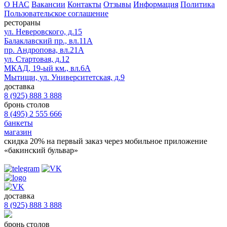
О НАС
Вакансии
Контакты
Отзывы
Информация
Политика
Пользовательское соглашение
рестораны
ул. Неверовского, д.15
Балаклавский пр., вл.11А
пр. Андропова, вл.21А
ул. Стартовая, д.12
МКАД, 19-ый км., вл.6А
Мытищи, ул. Университетская, д.9
доставка
8 (925) 888 3 888
бронь столов
8 (495) 2 555 666
банкеты
магазин
скидка 20%
на первый заказ через мобильное приложение
«бакинский бульвар»
доставка
8 (925) 888 3 888
бронь столов