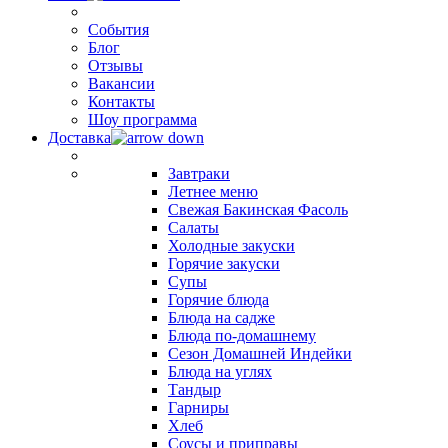
События
Блог
Отзывы
Вакансии
Контакты
Шоу программа
Доставка
Завтраки
Летнее меню
Свежая Бакинская Фасоль
Салаты
Холодные закуски
Горячие закуски
Супы
Горячие блюда
Блюда на садже
Блюда по-домашнему
Сезон Домашней Индейки
Блюда на углях
Тандыр
Гарниры
Хлеб
Соусы и приправы