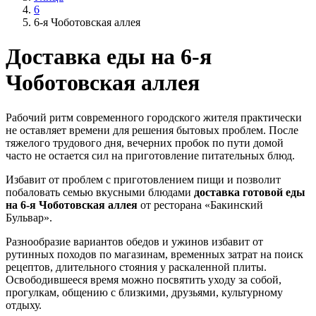
6
6-я Чоботовская аллея
Доставка еды на 6-я
Чоботовская аллея
Рабочий ритм современного городского жителя практически
не оставляет времени для решения бытовых проблем. После
тяжелого трудового дня, вечерних пробок по пути домой
часто не остается сил на приготовление питательных блюд.
Избавит от проблем с приготовлением пищи и позволит
побаловать семью вкусными блюдами
доставка готовой еды
на 6-я Чоботовская аллея
от ресторана «Бакинский
Бульвар».
Разнообразие вариантов обедов и ужинов избавит от
рутинных походов по магазинам, временных затрат на поиск
рецептов, длительного стояния у раскаленной плиты.
Освободившееся время можно посвятить уходу за собой,
прогулкам, общению с близкими, друзьями, культурному
отдыху.