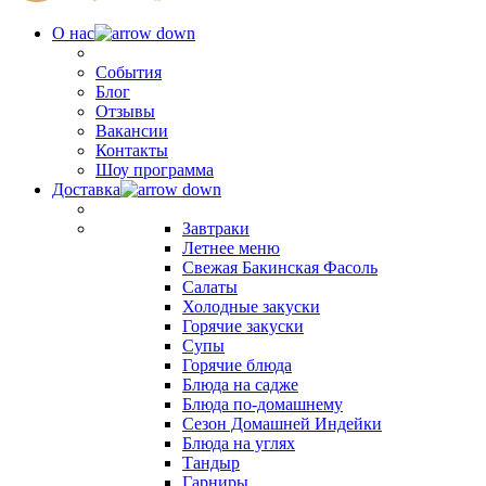
О нас
События
Блог
Отзывы
Вакансии
Контакты
Шоу программа
Доставка
Завтраки
Летнее меню
Свежая Бакинская Фасоль
Салаты
Холодные закуски
Горячие закуски
Супы
Горячие блюда
Блюда на садже
Блюда по-домашнему
Сезон Домашней Индейки
Блюда на углях
Тандыр
Гарниры