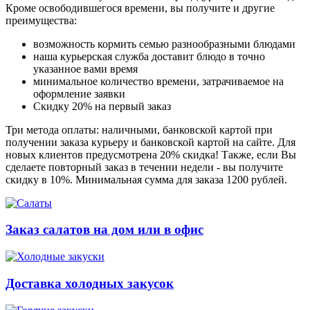
Кроме освободившегося времени, вы получите и другие
преимущества:
возможность кормить семью разнообразными блюдами
наша курьерская служба доставит блюдо в точно
указанное вами время
минимальное количество времени, затрачиваемое на
оформление заявки
Скидку 20% на первый заказ
Три метода оплаты: наличными, банковской картой при
получении заказа курьеру и банковской картой на сайте. Для
новых клиентов предусмотрена 20% скидка! Также, если Вы
сделаете повторный заказ в течении недели - вы получите
скидку в 10%. Минимальная сумма для заказа 1200 рублей.
Заказ салатов на дом или в офис
Доставка холодных закусок