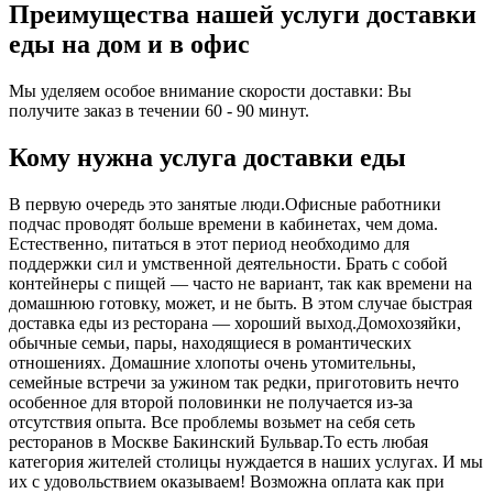
Преимущества нашей услуги доставки
еды на дом и в офис
Мы уделяем особое внимание скорости доставки: Вы
получите заказ в течении 60 - 90 минут.
Кому нужна услуга доставки еды
В первую очередь это занятые люди.Офисные работники
подчас проводят больше времени в кабинетах, чем дома.
Естественно, питаться в этот период необходимо для
поддержки сил и умственной деятельности. Брать с собой
контейнеры с пищей ― часто не вариант, так как времени на
домашнюю готовку, может, и не быть. В этом случае быстрая
доставка еды из ресторана ― хороший выход.Домохозяйки,
обычные семьи, пары, находящиеся в романтических
отношениях. Домашние хлопоты очень утомительны,
семейные встречи за ужином так редки, приготовить нечто
особенное для второй половинки не получается из-за
отсутствия опыта. Все проблемы возьмет на себя сеть
ресторанов в Москве Бакинский Бульвар.То есть любая
категория жителей столицы нуждается в наших услугах. И мы
их с удовольствием оказываем! Возможна оплата как при