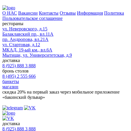
О НАС
Вакансии
Контакты
Отзывы
Информация
Политика
Пользовательское соглашение
рестораны
ул. Неверовского, д.15
Балаклавский пр., вл.11А
пр. Андропова, вл.21А
ул. Стартовая, д.12
МКАД, 19-ый км., вл.6А
Мытищи, ул. Университетская, д.9
доставка
8 (925) 888 3 888
бронь столов
8 (495) 2 555 666
банкеты
магазин
скидка 20%
на первый заказ через мобильное приложение
«бакинский бульвар»
доставка
8 (925) 888 3 888