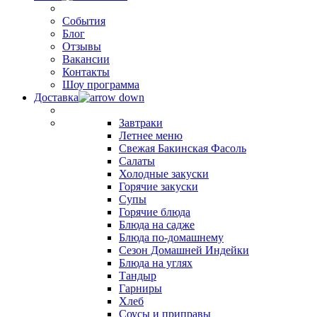
События
Блог
Отзывы
Вакансии
Контакты
Шоу программа
Доставка
Завтраки
Летнее меню
Свежая Бакинская Фасоль
Салаты
Холодные закуски
Горячие закуски
Супы
Горячие блюда
Блюда на садже
Блюда по-домашнему
Сезон Домашней Индейки
Блюда на углях
Тандыр
Гарниры
Хлеб
Соусы и приправы