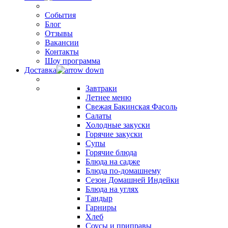
События
Блог
Отзывы
Вакансии
Контакты
Шоу программа
Доставка
Завтраки
Летнее меню
Свежая Бакинская Фасоль
Салаты
Холодные закуски
Горячие закуски
Супы
Горячие блюда
Блюда на садже
Блюда по-домашнему
Сезон Домашней Индейки
Блюда на углях
Тандыр
Гарниры
Хлеб
Соусы и приправы