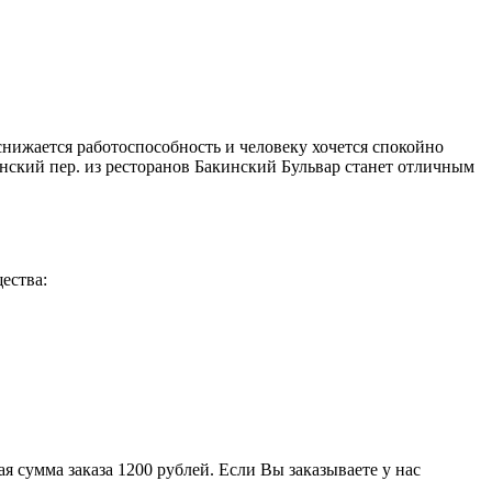
снижается работоспособность и человеку хочется спокойно
ский пер. из ресторанов Бакинский Бульвар станет отличным
ества:
 сумма заказа 1200 рублей. Если Вы заказываете у нас