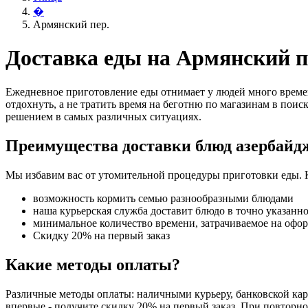
�
Армянский пер.
Доставка еды на Армянский п
Ежедневное приготовление еды отнимает у людей много времен
отдохнуть, а не тратить время на беготню по магазинам в поис
решением в самых различных ситуациях.
Преимущества доставки блюд азербайд
Мы избавим вас от утомительной процедуры приготовки еды. 
возможность кормить семью разнообразными блюдами
наша курьерская служба доставит блюдо в точно указанн
минимальное количество времени, затрачиваемое на офо
Скидку 20% на первый заказ
Какие методы оплаты?
Различные методы оплаты: наличными курьеру, банковской карт
впервые - получите скидку 20% на первый заказ. При повторно