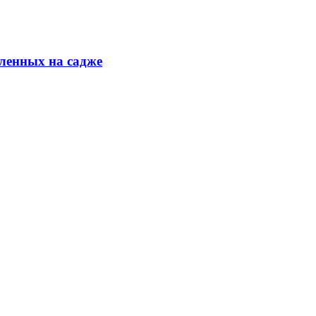
ленных на садже