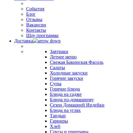
События
Блог
Отзывы
Вакансии
Контакты
Шоу программа
Доставка
Завтраки
Летнее меню
Свежая Бакинская Фасоль
Салаты
Холодные закуски
Горячие закуски
Супы
Горячие блюда
Блюда на садже
Блюда по-домашнему
Сезон Домашней Индейки
Блюда на углях
Тандыр
Гарниры
Хлеб
Соусы и приправы