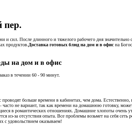
 пер.
и и сил. После длинного и тяжелого рабочего дня значительно 
ках продуктов.
Доставка готовых блюд на дом и в офис
на Богос
ды на дом и в офис
каз в течении 60 - 90 минут.
проводят больше времени в кабинетах, чем дома. Естественно, 
часто не вариант, так как времени на домашнюю готовку, может,
иеся в романтических отношениях. Домашние хлопоты очень ут
ся из-за отсутствия опыта. Все проблемы возьмет на себя сеть 
их с удовольствием оказываем!