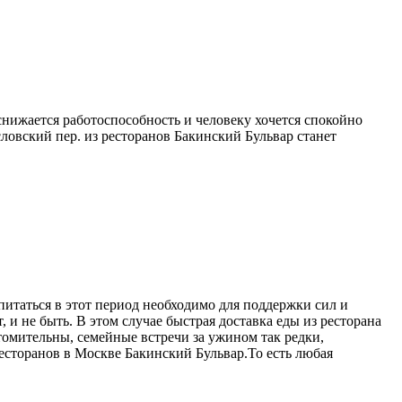
снижается работоспособность и человеку хочется спокойно
ловский пер. из ресторанов Бакинский Бульвар станет
питаться в этот период необходимо для поддержки сил и
 и не быть. В этом случае быстрая доставка еды из ресторана
омительны, семейные встречи за ужином так редки,
ресторанов в Москве Бакинский Бульвар.То есть любая