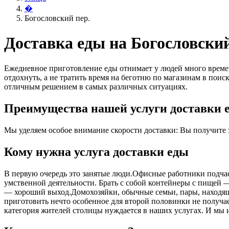
�
Богословский пер.
Доставка еды на Богословский
Ежедневное приготовление еды отнимает у людей много времен
отдохнуть, а не тратить время на беготню по магазинам в поис
отличным решением в самых различных ситуациях.
Преимущества нашей услуги доставки е
Мы уделяем особое внимание скорости доставки: Вы получите за
Кому нужна услуга доставки еды
В первую очередь это занятые люди.Офисные работники подчас 
умственной деятельности. Брать с собой контейнеры с пищей ― 
― хороший выход.Домохозяйки, обычные семьи, пары, находящ
приготовить нечто особенное для второй половинки не получает
категория жителей столицы нуждается в наших услугах. И мы 