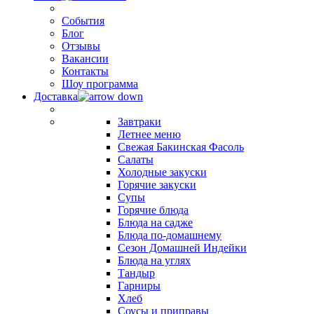
События
Блог
Отзывы
Вакансии
Контакты
Шоу программа
Доставка
Завтраки
Летнее меню
Свежая Бакинская Фасоль
Салаты
Холодные закуски
Горячие закуски
Супы
Горячие блюда
Блюда на садже
Блюда по-домашнему
Сезон Домашней Индейки
Блюда на углях
Тандыр
Гарниры
Хлеб
Соусы и приправы