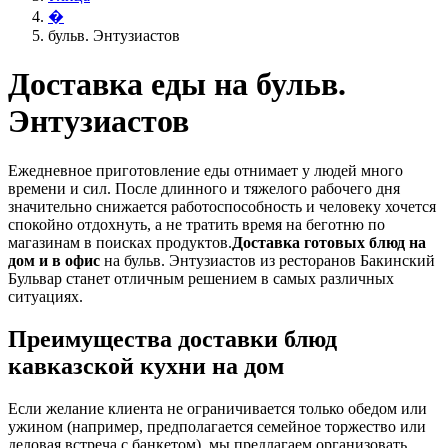
�
бульв. Энтузиастов
Доставка еды на бульв.
Энтузиастов
Ежедневное приготовление еды отнимает у людей много
времени и сил. После длинного и тяжелого рабочего дня
значительно снижается работоспособность и человеку хочется
спокойно отдохнуть, а не тратить время на беготню по
магазинам в поисках продуктов.
Доставка готовых блюд на
дом и в офис
на бульв. Энтузиастов из ресторанов Бакинский
Бульвар станет отличным решением в самых различных
ситуациях.
Преимущества доставки блюд
кавказской кухни на дом
Если желание клиента не ограничивается только обедом или
ужином (например, предполагается семейное торжество или
деловая встреча с банкетом), мы предлагаем организовать