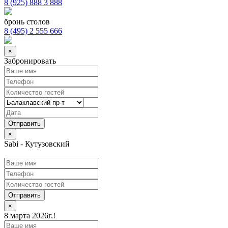
8 (925) 888 3 888
бронь столов
8 (495) 2 555 666
×
Забронировать
×
Sabi - Кутузовский
Отправить
×
8 марта 2026г.!