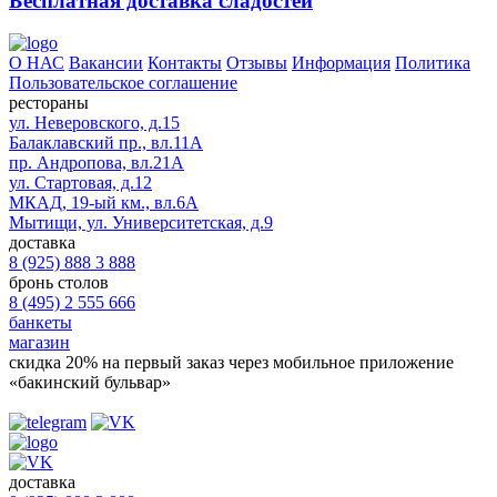
Бесплатная доставка сладостей
О НАС
Вакансии
Контакты
Отзывы
Информация
Политика
Пользовательское соглашение
рестораны
ул. Неверовского, д.15
Балаклавский пр., вл.11А
пр. Андропова, вл.21А
ул. Стартовая, д.12
МКАД, 19-ый км., вл.6А
Мытищи, ул. Университетская, д.9
доставка
8 (925) 888 3 888
бронь столов
8 (495) 2 555 666
банкеты
магазин
скидка 20%
на первый заказ через мобильное приложение
«бакинский бульвар»
доставка