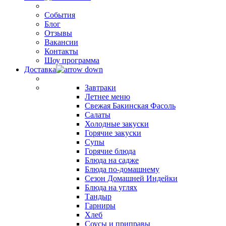
События
Блог
Отзывы
Вакансии
Контакты
Шоу программа
Доставка
Завтраки
Летнее меню
Свежая Бакинская Фасоль
Салаты
Холодные закуски
Горячие закуски
Супы
Горячие блюда
Блюда на садже
Блюда по-домашнему
Сезон Домашней Индейки
Блюда на углях
Тандыр
Гарниры
Хлеб
Соусы и приправы