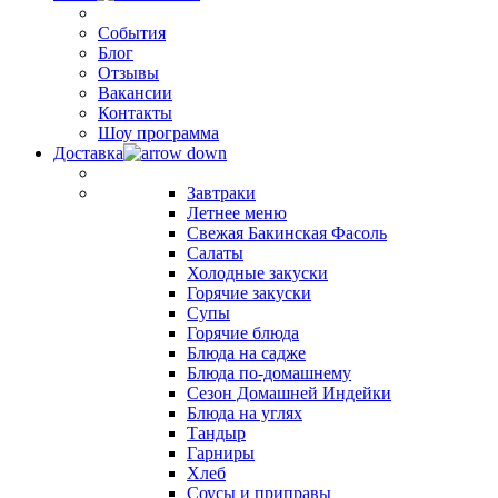
События
Блог
Отзывы
Вакансии
Контакты
Шоу программа
Доставка
Завтраки
Летнее меню
Свежая Бакинская Фасоль
Салаты
Холодные закуски
Горячие закуски
Супы
Горячие блюда
Блюда на садже
Блюда по-домашнему
Сезон Домашней Индейки
Блюда на углях
Тандыр
Гарниры
Хлеб
Соусы и приправы