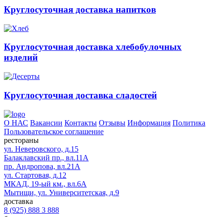
Круглосуточная доставка напитков
Круглосуточная доставка хлебобулочных
изделий
Круглосуточная доставка сладостей
О НАС
Вакансии
Контакты
Отзывы
Информация
Политика
Пользовательское соглашение
рестораны
ул. Неверовского, д.15
Балаклавский пр., вл.11А
пр. Андропова, вл.21А
ул. Стартовая, д.12
МКАД, 19-ый км., вл.6А
Мытищи, ул. Университетская, д.9
доставка
8 (925) 888 3 888