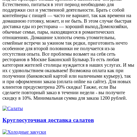
Естественно, питаться в этот период необходимо для
поддержки сил и умственной деятельности. Брать с собой
контейнеры с пищей ― часто не вариант, так как времени на
домашнюю готовку, может, и не быть. В этом случае быстрая
доставка еды из ресторана ― хороший выход.Домохозяйки,
обычные семьи, пары, находящиеся в романтических
отношениях. Домашние хлопоты очень утомительны,
семейные встречи за ужином так редки, приготовить нечто
особенное для второй половинки не получается из-за
отсутствия опыта. Все проблемы возьмет на себя сеть
ресторанов в Москве Бакинский Бульвар.То есть любая
категория жителей столицы нуждается в наших услугах. И мы
их с удовольствием оказываем! Возможна оплата как при
получении (банковской картой или наличными курьеру), так
и при оформлении заказа (оплата online на сайте). Для новых
клиентов предусмотрена 20% скидка! Также, если Вы
сделаете повторный заказ в течении недели - вы получите
скидку в 10%. Минимальная сумма для заказа 1200 рублей.
Круглосуточная доставка салатов