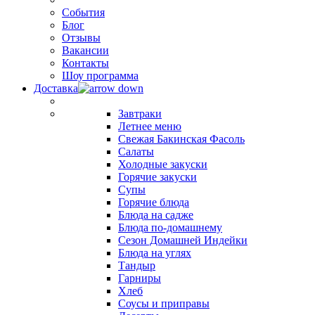
События
Блог
Отзывы
Вакансии
Контакты
Шоу программа
Доставка
Завтраки
Летнее меню
Свежая Бакинская Фасоль
Салаты
Холодные закуски
Горячие закуски
Супы
Горячие блюда
Блюда на садже
Блюда по-домашнему
Сезон Домашней Индейки
Блюда на углях
Тандыр
Гарниры
Хлеб
Соусы и приправы