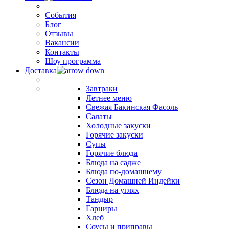
События
Блог
Отзывы
Вакансии
Контакты
Шоу программа
Доставка
Завтраки
Летнее меню
Свежая Бакинская Фасоль
Салаты
Холодные закуски
Горячие закуски
Супы
Горячие блюда
Блюда на садже
Блюда по-домашнему
Сезон Домашней Индейки
Блюда на углях
Тандыр
Гарниры
Хлеб
Соусы и приправы