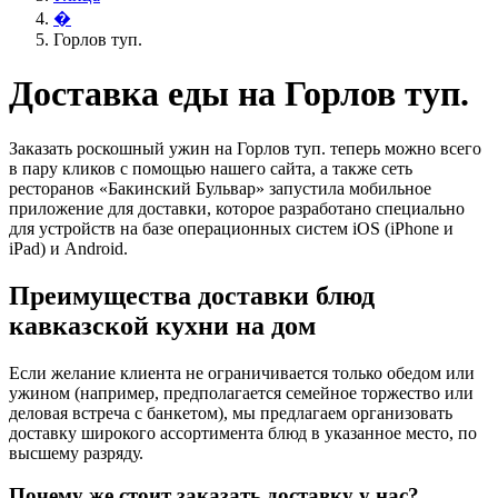
�
Горлов туп.
Доставка еды на Горлов туп.
Заказать роскошный ужин на Горлов туп. теперь можно всего
в пару кликов с помощью нашего сайта, а также сеть
ресторанов «Бакинский Бульвар» запустила мобильное
приложение для доставки, которое разработано специально
для устройств на базе операционных систем iOS (iPhone и
iPad) и Android.
Преимущества доставки блюд
кавказской кухни на дом
Если желание клиента не ограничивается только обедом или
ужином (например, предполагается семейное торжество или
деловая встреча с банкетом), мы предлагаем организовать
доставку широкого ассортимента блюд в указанное место, по
высшему разряду.
Почему же стоит заказать доставку у нас?