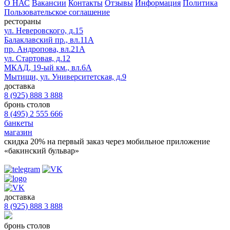
О НАС
Вакансии
Контакты
Отзывы
Информация
Политика
Пользовательское соглашение
рестораны
ул. Неверовского, д.15
Балаклавский пр., вл.11А
пр. Андропова, вл.21А
ул. Стартовая, д.12
МКАД, 19-ый км., вл.6А
Мытищи, ул. Университетская, д.9
доставка
8 (925) 888 3 888
бронь столов
8 (495) 2 555 666
банкеты
магазин
скидка 20%
на первый заказ через мобильное приложение
«бакинский бульвар»
доставка
8 (925) 888 3 888
бронь столов