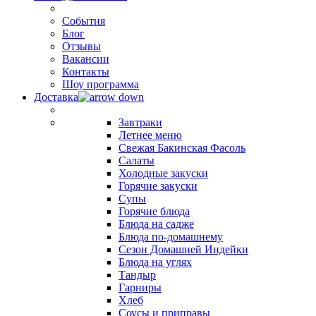
События
Блог
Отзывы
Вакансии
Контакты
Шоу программа
Доставка
Завтраки
Летнее меню
Свежая Бакинская Фасоль
Салаты
Холодные закуски
Горячие закуски
Супы
Горячие блюда
Блюда на садже
Блюда по-домашнему
Сезон Домашней Индейки
Блюда на углях
Тандыр
Гарниры
Хлеб
Соусы и приправы