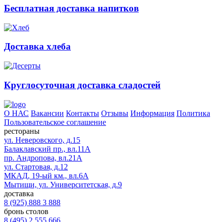
Бесплатная доставка напитков
Доставка хлеба
Круглосуточная доставка сладостей
О НАС
Вакансии
Контакты
Отзывы
Информация
Политика
Пользовательское соглашение
рестораны
ул. Неверовского, д.15
Балаклавский пр., вл.11А
пр. Андропова, вл.21А
ул. Стартовая, д.12
МКАД, 19-ый км., вл.6А
Мытищи, ул. Университетская, д.9
доставка
8 (925) 888 3 888
бронь столов
8 (495) 2 555 666