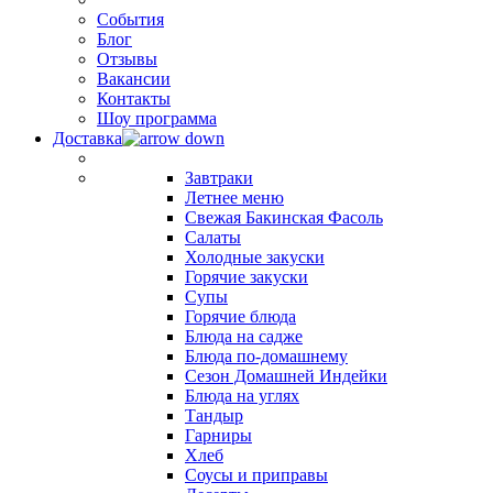
События
Блог
Отзывы
Вакансии
Контакты
Шоу программа
Доставка
Завтраки
Летнее меню
Свежая Бакинская Фасоль
Салаты
Холодные закуски
Горячие закуски
Супы
Горячие блюда
Блюда на садже
Блюда по-домашнему
Сезон Домашней Индейки
Блюда на углях
Тандыр
Гарниры
Хлеб
Соусы и приправы