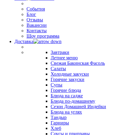
События
Блог
Отзывы
Вакансии
Контакты
Шоу программа
Доставка
Завтраки
Летнее меню
Свежая Бакинская Фасоль
Салаты
Холодные закуски
Горячие закуски
Супы
Горячие блюда
Блюда на садже
Блюда по-домашнему
Сезон Домашней Индейки
Блюда на углях
Тандыр
Гарниры
Хлеб
Соусы и приправы