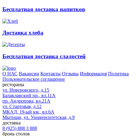
Бесплатная доставка напитков
Доставка хлеба
Бесплатная доставка сладостей
О НАС
Вакансии
Контакты
Отзывы
Информация
Политика
Пользовательское соглашение
рестораны
ул. Неверовского, д.15
Балаклавский пр., вл.11А
пр. Андропова, вл.21А
ул. Стартовая, д.12
МКАД, 19-ый км., вл.6А
Мытищи, ул. Университетская, д.9
доставка
8 (925) 888 3 888
бронь столов