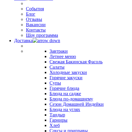
События
Блог
Отзывы
Вакансии
Контакты
Шоу программа
Доставка
Завтраки
Летнее меню
Свежая Бакинская Фасоль
Салаты
Холодные закуски
Горячие закуски
Супы
Горячие блюда
Блюда на садже
Блюда по-домашнему
Сезон Домашней Индейки
Блюда на углях
Тандыр
Гарниры
Хлеб
Соусы и приправы