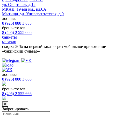
ул. Стартовая, д.12
МКАД, 19-ый км., вл.6А
Мытищи, ул. Университетская, д.9
доставка
8 (925) 888 3 888
бронь столов
8 (495) 2 555 666
банкеты
магазин
скидка 20%
на первый заказ через мобильное приложение
«бакинский бульвар»
доставка
8 (925) 888 3 888
бронь столов
8 (495) 2 555 666
×
Забронировать