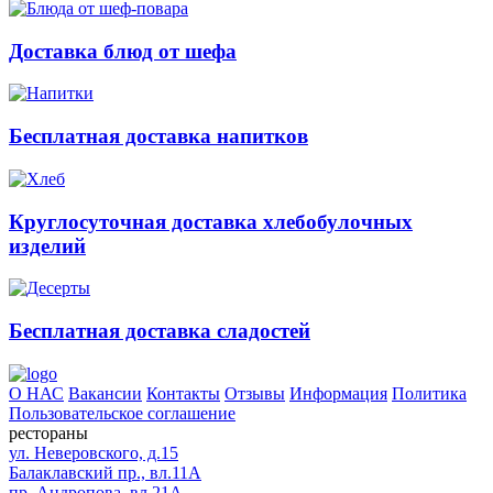
Доставка блюд от шефа
Бесплатная доставка напитков
Круглосуточная доставка хлебобулочных
изделий
Бесплатная доставка сладостей
О НАС
Вакансии
Контакты
Отзывы
Информация
Политика
Пользовательское соглашение
рестораны
ул. Неверовского, д.15
Балаклавский пр., вл.11А
пр. Андропова, вл.21А