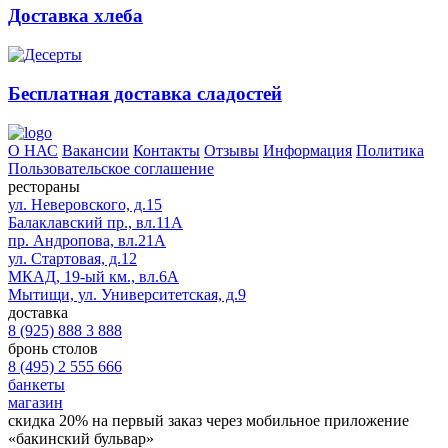
Доставка хлеба
Бесплатная доставка сладостей
О НАС
Вакансии
Контакты
Отзывы
Информация
Политика
Пользовательское соглашение
рестораны
ул. Неверовского, д.15
Балаклавский пр., вл.11А
пр. Андропова, вл.21А
ул. Стартовая, д.12
МКАД, 19-ый км., вл.6А
Мытищи, ул. Университетская, д.9
доставка
8 (925) 888 3 888
бронь столов
8 (495) 2 555 666
банкеты
магазин
скидка 20%
на первый заказ через мобильное приложение
«бакинский бульвар»