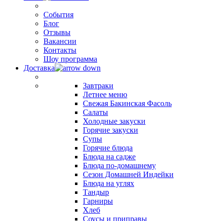
События
Блог
Отзывы
Вакансии
Контакты
Шоу программа
Доставка
Завтраки
Летнее меню
Свежая Бакинская Фасоль
Салаты
Холодные закуски
Горячие закуски
Супы
Горячие блюда
Блюда на садже
Блюда по-домашнему
Сезон Домашней Индейки
Блюда на углях
Тандыр
Гарниры
Хлеб
Соусы и приправы