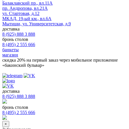
Балаклавский пр., вл.11А
пр. Андропова, вл.21А
ул. Стартовая, д.12
МКАД, 19-ый км., вл.6А
Мытищи, ул. Университетская, д.9
доставка
8 (925) 888 3 888
бронь столов
8 (495) 2 555 666
банкеты
магазин
скидка 20%
на первый заказ через мобильное приложение
«бакинский бульвар»
доставка
8 (925) 888 3 888
бронь столов
8 (495) 2 555 666
×