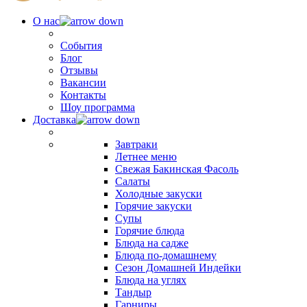
О нас
События
Блог
Отзывы
Вакансии
Контакты
Шоу программа
Доставка
Завтраки
Летнее меню
Свежая Бакинская Фасоль
Салаты
Холодные закуски
Горячие закуски
Супы
Горячие блюда
Блюда на садже
Блюда по-домашнему
Сезон Домашней Индейки
Блюда на углях
Тандыр
Гарниры