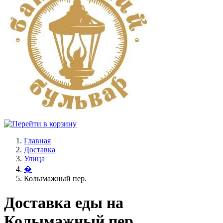
Главная
Доставка
Улица
�
Колымажный пер.
Доставка еды на
Колымажный пер.