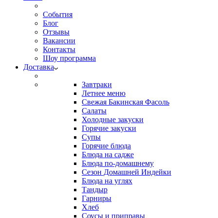
События
Блог
Отзывы
Вакансии
Контакты
Шоу программа
Доставка
Завтраки
Летнее меню
Свежая Бакинская Фасоль
Салаты
Холодные закуски
Горячие закуски
Супы
Горячие блюда
Блюда на садже
Блюда по-домашнему
Сезон Домашней Индейки
Блюда на углях
Тандыр
Гарниры
Хлеб
Соусы и приправы