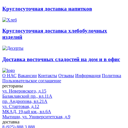
Круглосуточная доставка напитков
Круглосуточная доставка хлебобулочных
изделий
Доставка восточных сладостей на дом и в офис
О НАС
Вакансии
Контакты
Отзывы
Информация
Политика
Пользовательское соглашение
рестораны
ул. Неверовского, д.15
Балаклавский пр., вл.11А
пр. Андропова, вл.21А
ул. Стартовая, д.12
МКАД, 19-ый км., вл.6А
Мытищи, ул. Университетская, д.9
доставка
8 (925) 888 3 888