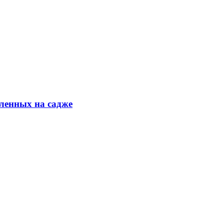
ленных на садже