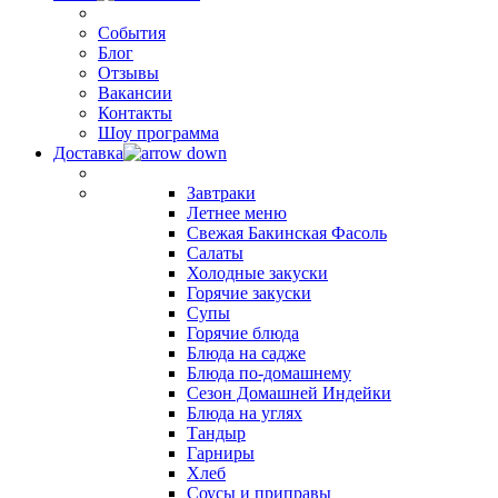
События
Блог
Отзывы
Вакансии
Контакты
Шоу программа
Доставка
Завтраки
Летнее меню
Свежая Бакинская Фасоль
Салаты
Холодные закуски
Горячие закуски
Супы
Горячие блюда
Блюда на садже
Блюда по-домашнему
Сезон Домашней Индейки
Блюда на углях
Тандыр
Гарниры
Хлеб
Соусы и приправы