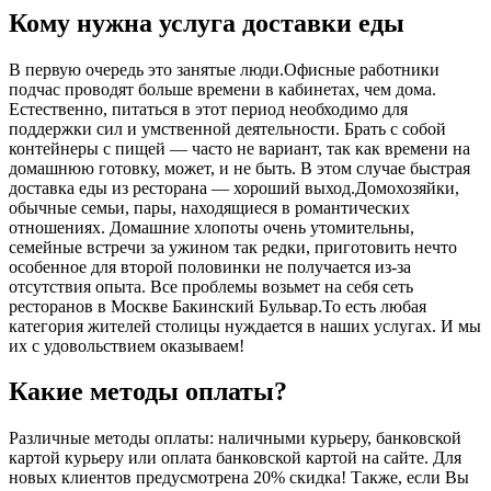
Кому нужна услуга доставки еды
В первую очередь это занятые люди.Офисные работники
подчас проводят больше времени в кабинетах, чем дома.
Естественно, питаться в этот период необходимо для
поддержки сил и умственной деятельности. Брать с собой
контейнеры с пищей ― часто не вариант, так как времени на
домашнюю готовку, может, и не быть. В этом случае быстрая
доставка еды из ресторана ― хороший выход.Домохозяйки,
обычные семьи, пары, находящиеся в романтических
отношениях. Домашние хлопоты очень утомительны,
семейные встречи за ужином так редки, приготовить нечто
особенное для второй половинки не получается из-за
отсутствия опыта. Все проблемы возьмет на себя сеть
ресторанов в Москве Бакинский Бульвар.То есть любая
категория жителей столицы нуждается в наших услугах. И мы
их с удовольствием оказываем!
Какие методы оплаты?
Различные методы оплаты: наличными курьеру, банковской
картой курьеру или оплата банковской картой на сайте. Для
новых клиентов предусмотрена 20% скидка! Также, если Вы