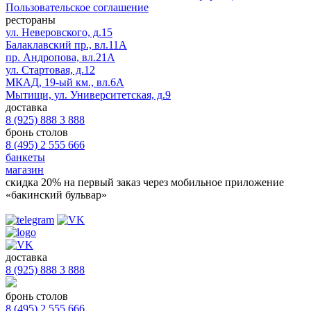
Пользовательское соглашение
рестораны
ул. Неверовского, д.15
Балаклавский пр., вл.11А
пр. Андропова, вл.21А
ул. Стартовая, д.12
МКАД, 19-ый км., вл.6А
Мытищи, ул. Университетская, д.9
доставка
8 (925) 888 3 888
бронь столов
8 (495) 2 555 666
банкеты
магазин
скидка 20%
на первый заказ через мобильное приложение
«бакинский бульвар»
доставка
8 (925) 888 3 888
бронь столов
8 (495) 2 555 666