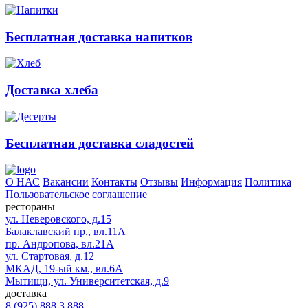
Бесплатная доставка напитков
Доставка хлеба
Бесплатная доставка сладостей
О НАС
Вакансии
Контакты
Отзывы
Информация
Политика
Пользовательское соглашение
рестораны
ул. Неверовского, д.15
Балаклавский пр., вл.11А
пр. Андропова, вл.21А
ул. Стартовая, д.12
МКАД, 19-ый км., вл.6А
Мытищи, ул. Университетская, д.9
доставка
8 (925) 888 3 888