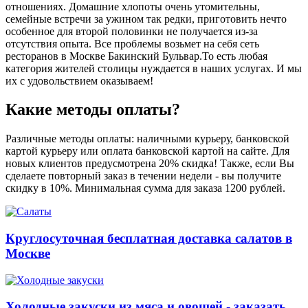
отношениях. Домашние хлопоты очень утомительны,
семейные встречи за ужином так редки, приготовить нечто
особенное для второй половинки не получается из-за
отсутствия опыта. Все проблемы возьмет на себя сеть
ресторанов в Москве Бакинский Бульвар.То есть любая
категория жителей столицы нуждается в наших услугах. И мы
их с удовольствием оказываем!
Какие методы оплаты?
Различные методы оплаты: наличными курьеру, банковской
картой курьеру или оплата банковской картой на сайте. Для
новых клиентов предусмотрена 20% скидка! Также, если Вы
сделаете повторный заказ в течении недели - вы получите
скидку в 10%. Минимальная сумма для заказа 1200 рублей.
Круглосуточная бесплатная доставка салатов в
Москве
Холодные закуски из мяса и овощей - заказать