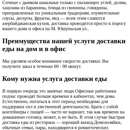
Сочные с дымком шашлыки только с пылающих углей, долма,
хашлама из баранины, блюда из свинины, говядины,
приправленные по уникальным традициям, изумительные
соусы, десерты, фрукты, мед — всем этим славится
азербайджанская кухня, доставка проводится просто к порогу
вашего дома и офиса на М. Юшуньская ул..
Преимущества нашей услуги доставки
еды на дом и в офис
Мы уделяем особое внимание скорости доставки: Вы
получите заказ в течении 60 - 90 минут.
Кому нужна услуга доставки еды
В первую очередь это занятые люди.Офисные работники
подчас проводят больше времени в кабинетах, чем дома.
Естественно, питаться в этот период необходимо для
поддержки сил и умственной деятельности. Брать с собой
контейнеры с пищей ― часто не вариант, так как времени на
домашнюю готовку, может, и не быть. В этом случае быстрая
доставка еды из ресторана ― хороший выход.Домохозяйки,
обычные семьи, пары, находящиеся в романтических