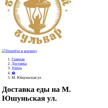
Главная
Доставка
Улица
�
М. Юшуньская ул.
Доставка еды на М.
Юшуньская ул.