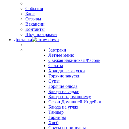
События
Блог
Отзывы
Вакансии
Контакты
Шоу программа
Доставка
Завтраки
Летнее меню
Свежая Бакинская Фасоль
Салаты
Холодные закуски
Горячие закуски
Супы
Горячие блюда
Блюда на садже
Блюда по-домашнему
Сезон Домашней Индейки
Блюда на углях
Тандыр
Гарниры
Хлеб
Соусы и приправы