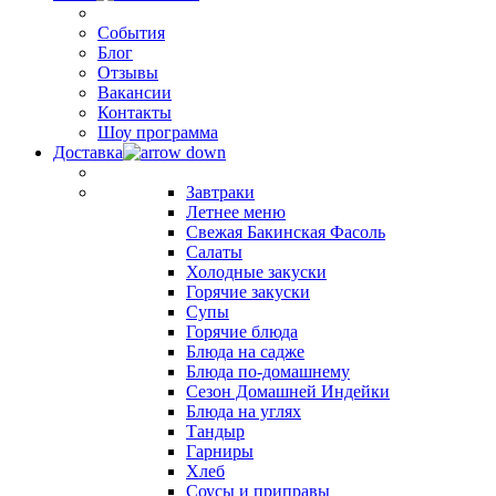
События
Блог
Отзывы
Вакансии
Контакты
Шоу программа
Доставка
Завтраки
Летнее меню
Свежая Бакинская Фасоль
Салаты
Холодные закуски
Горячие закуски
Супы
Горячие блюда
Блюда на садже
Блюда по-домашнему
Сезон Домашней Индейки
Блюда на углях
Тандыр
Гарниры
Хлеб
Соусы и приправы