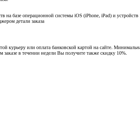
в на базе операционной системы iOS (iPhone, iPad) и устройств
джером детали заказа
ой курьеру или оплата банковской картой на сайте. Минимальная
м заказе в течении недели Вы получите также скидку 10%.