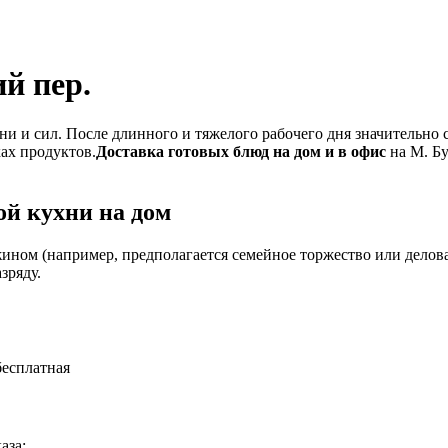
й пер.
и и сил. После длинного и тяжелого рабочего дня значительно 
ках продуктов.
Доставка готовых блюд на дом и в офис
на М. Бу
й кухни на дом
ином (например, предполагается семейное торжество или деловая
зряду.
бесплатная
аза: