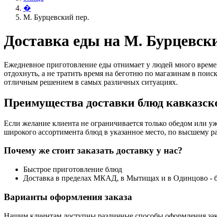
�
М. Бурцевский пер.
Доставка еды на М. Бурцевски
Ежедневное приготовление еды отнимает у людей много времен
отдохнуть, а не тратить время на беготню по магазинам в поис
отличным решением в самых различных ситуациях.
Преимущества доставки блюд кавказско
Если желание клиента не ограничивается только обедом или уж
широкого ассортимента блюд в указанное место, по высшему ра
Почему же стоит заказать доставку у нас?
Быстрое приготовление блюд
Доставка в пределах МКАД, в Мытищах и в Одинцово - 
Варианты оформления заказа
Нашим клиентам доступны различные способы оформления зак