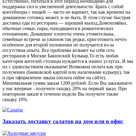
Естественно, питаться в этот период необходимо для
поддержки сил и умственной деятельности. Брать с собой
контейнеры с пищей ― часто не вариант, так как времени на
домашнюю готовку, может, и не быть. В этом случае быстрая
доставка еды из ресторана ― хороший выход.Домохозяйки,
обычные семьи, пары, находящиеся в романтических
отношениях. Домашние хлопоты очень утомительны,
семейные встречи за ужином так редки, приготовить нечто
особенное для второй половинки не получается из-за
отсутствия опыта. Все проблемы возьмет на себя сеть
ресторанов в Москве Бакинский Бульвар.То есть любая
категория жителей столицы нуждается в наших услугах. И мы
их с удовольствием оказываем! Возможна оплата как при
получении (банковской картой или наличными курьеру), так
и при оформлении заказа (оплата online на сайте).
Минимальная сумма заказа 1200 рублей. Если Вы заказываете
у нас впервые - получите скидку 20% на первый заказ. При
повторном заказе в течении недели Вы получите также
скидку 10%.
Заказать доставку салатов на дом или в офис