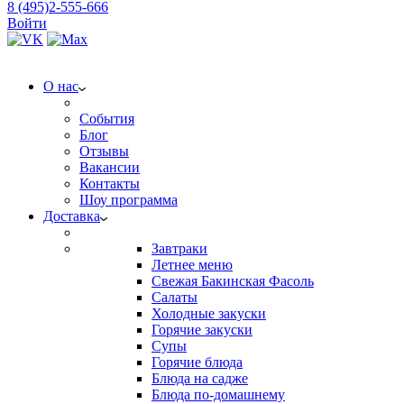
8 (495)2-555-666
Войти
О нас
События
Блог
Отзывы
Вакансии
Контакты
Шоу программа
Доставка
Завтраки
Летнее меню
Свежая Бакинская Фасоль
Салаты
Холодные закуски
Горячие закуски
Супы
Горячие блюда
Блюда на садже
Блюда по-домашнему