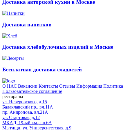
Доставка авторской кухни в Москве
Доставка напитков
Доставка хлебобулочных изделий в Москве
Бесплатная доставка сладостей
О НАС
Вакансии
Контакты
Отзывы
Информация
Политика
Пользовательское соглашение
рестораны
ул. Неверовского, д.15
Балаклавский пр., вл.11А
пр. Андропова, вл.21А
ул. Стартовая, д.12
МКАД, 19-ый км., вл.6А
Мытищи, ул. Университетская, д.9