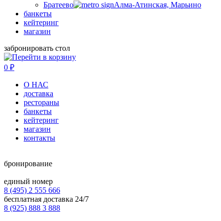
Братеево
Алма-Атинская, Марьино
банкеты
кейтеринг
магазин
забронировать стол
0
₽
О НАС
доставка
рестораны
банкеты
кейтеринг
магазин
контакты
бронирование
единый номер
8 (495) 2 555 666
бесплатная доставка 24/7
8 (925) 888 3 888