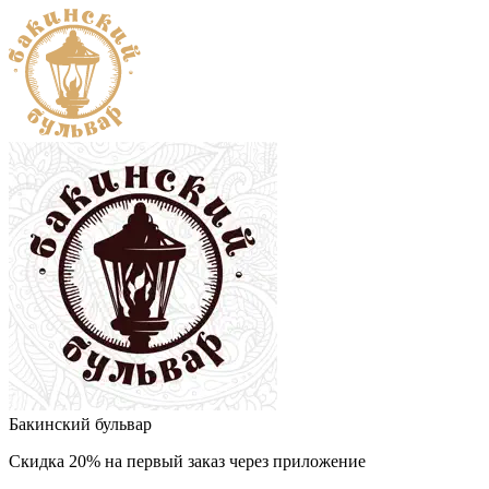
Бакинский бульвар
Скидка 20% на первый заказ через приложение