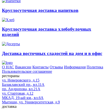
Круглосуточная доставка напитков
Круглосуточная доставка хлебобулочных
изделий
Доставка восточных сладостей на дом и в офис
О НАС
Вакансии
Контакты
Отзывы
Информация
Политика
Пользовательское соглашение
рестораны
ул. Неверовского, д.15
Балаклавский пр., вл.11А
пр. Андропова, вл.21А
ул. Стартовая, д.12
МКАД, 19-ый км., вл.6А
Мытищи, ул. Университетская, д.9
доставка