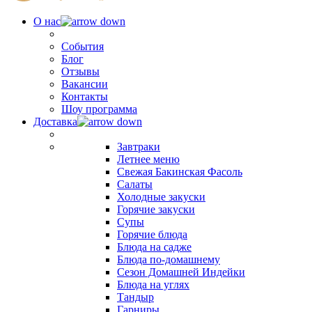
О нас
События
Блог
Отзывы
Вакансии
Контакты
Шоу программа
Доставка
Завтраки
Летнее меню
Свежая Бакинская Фасоль
Салаты
Холодные закуски
Горячие закуски
Супы
Горячие блюда
Блюда на садже
Блюда по-домашнему
Сезон Домашней Индейки
Блюда на углях
Тандыр
Гарниры