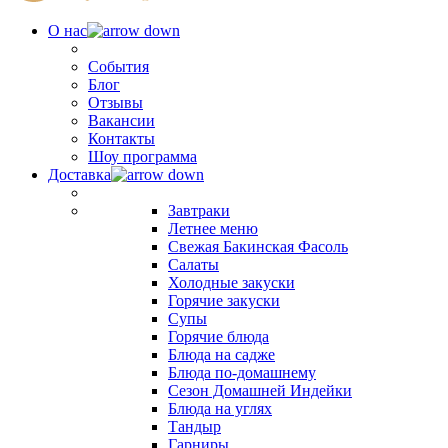
О нас
События
Блог
Отзывы
Вакансии
Контакты
Шоу программа
Доставка
Завтраки
Летнее меню
Свежая Бакинская Фасоль
Салаты
Холодные закуски
Горячие закуски
Супы
Горячие блюда
Блюда на садже
Блюда по-домашнему
Сезон Домашней Индейки
Блюда на углях
Тандыр
Гарниры