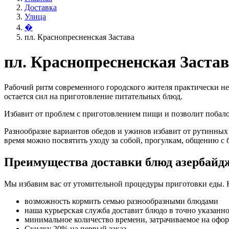
Доставка
Улица
�
пл. Краснопресненская Застава
пл. Краснопресненская Заста
Рабочий ритм современного городского жителя практически не
остается сил на приготовление питательных блюд.
Избавит от проблем с приготовлением пищи и позволит поба
Разнообразие вариантов обедов и ужинов избавит от рутинных
время можно посвятить уходу за собой, прогулкам, общению с 
Преимущества доставки блюд азербайд
Мы избавим вас от утомительной процедуры приготовки еды. 
возможность кормить семью разнообразными блюдами
наша курьерская служба доставит блюдо в точно указанн
минимальное количество времени, затрачиваемое на офо
Скидку 20% на первый заказ