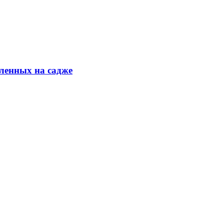
ленных на садже