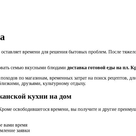
ва
 оставляет времени для решения бытовых проблем. После тяжелог
ловать семью вкусными блюдами
доставка готовой еды на пл. К
 походов по магазинам, временных затрат на поиск рецептов, д
близкими, друзьями, культурному отдыху.
жанской кухни на дом
Кроме освободившегося времени, вы получите и другие преимущ
ое вами время
рмление заявки