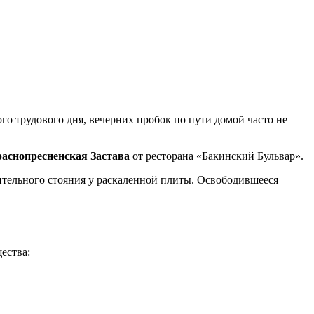
о трудового дня, вечерних пробок по пути домой часто не
раснопресненская Застава
от ресторана «Бакинский Бульвар».
лительного стояния у раскаленной плиты. Освободившееся
ества: