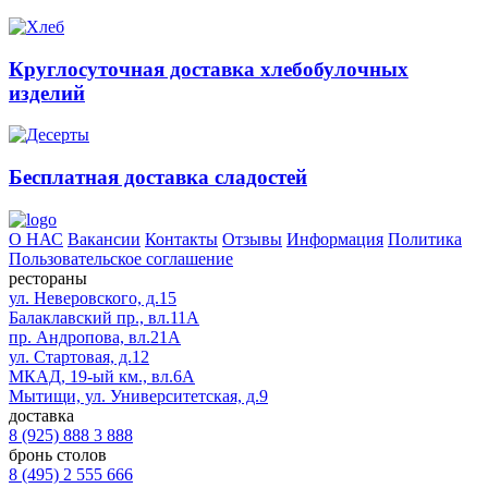
Круглосуточная доставка хлебобулочных
изделий
Бесплатная доставка сладостей
О НАС
Вакансии
Контакты
Отзывы
Информация
Политика
Пользовательское соглашение
рестораны
ул. Неверовского, д.15
Балаклавский пр., вл.11А
пр. Андропова, вл.21А
ул. Стартовая, д.12
МКАД, 19-ый км., вл.6А
Мытищи, ул. Университетская, д.9
доставка
8 (925) 888 3 888
бронь столов
8 (495) 2 555 666