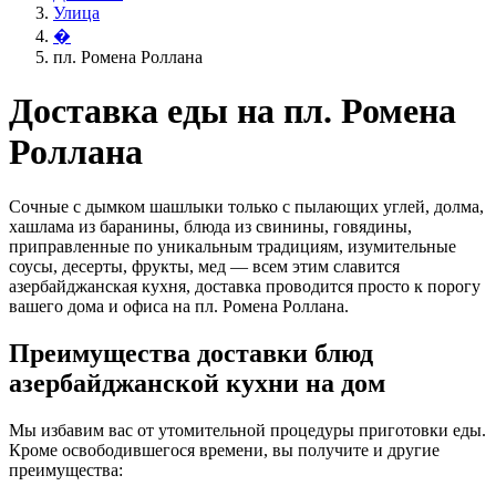
Улица
�
пл. Ромена Роллана
Доставка еды на пл. Ромена
Роллана
Сочные с дымком шашлыки только с пылающих углей, долма,
хашлама из баранины, блюда из свинины, говядины,
приправленные по уникальным традициям, изумительные
соусы, десерты, фрукты, мед — всем этим славится
азербайджанская кухня, доставка проводится просто к порогу
вашего дома и офиса на пл. Ромена Роллана.
Преимущества доставки блюд
азербайджанской кухни на дом
Мы избавим вас от утомительной процедуры приготовки еды.
Кроме освободившегося времени, вы получите и другие
преимущества: