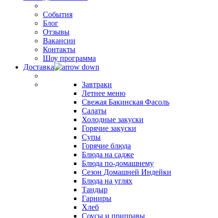
События
Блог
Отзывы
Вакансии
Контакты
Шоу программа
Доставка
Завтраки
Летнее меню
Свежая Бакинская Фасоль
Салаты
Холодные закуски
Горячие закуски
Супы
Горячие блюда
Блюда на садже
Блюда по-домашнему
Сезон Домашней Индейки
Блюда на углях
Тандыр
Гарниры
Хлеб
Соусы и приправы