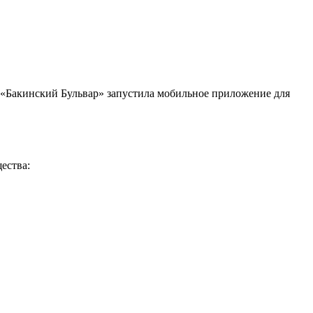
в «Бакинский Бульвар» запустила мобильное приложение для
ества: