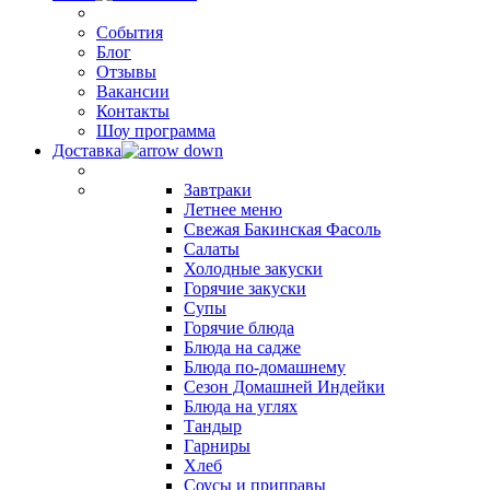
События
Блог
Отзывы
Вакансии
Контакты
Шоу программа
Доставка
Завтраки
Летнее меню
Свежая Бакинская Фасоль
Салаты
Холодные закуски
Горячие закуски
Супы
Горячие блюда
Блюда на садже
Блюда по-домашнему
Сезон Домашней Индейки
Блюда на углях
Тандыр
Гарниры
Хлеб
Соусы и приправы