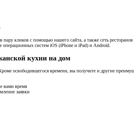
а
в пару кликов с помощью нашего сайта, а также сеть ресторано
е операционных систем iOS (iPhone и iPad) и Android.
жанской кухни на дом
Кроме освободившегося времени, вы получите и другие преимущ
ое вами время
рмление заявки