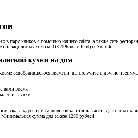
тов
го в пару кликов с помощью нашего сайта, а также сеть рестор
е операционных систем iOS (iPhone и iPad) и Android.
жанской кухни на дом
Кроме освободившегося времени, вы получите и другие преимущ
ое вами время
рмление заявки
ии заказа курьеру и банковской картой на сайте. Для новых кли
. Минимальная сумма для заказа 1200 рублей.