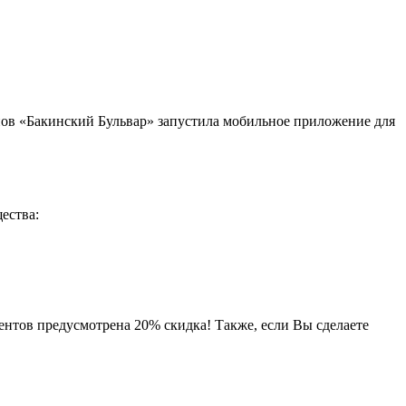
анов «Бакинский Бульвар» запустила мобильное приложение для
ества:
ентов предусмотрена 20% скидка! Также, если Вы сделаете