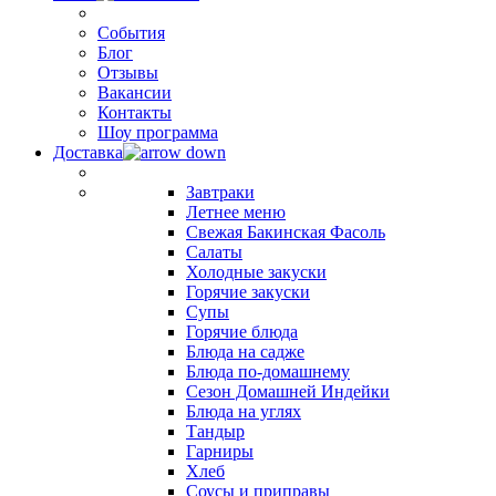
События
Блог
Отзывы
Вакансии
Контакты
Шоу программа
Доставка
Завтраки
Летнее меню
Свежая Бакинская Фасоль
Салаты
Холодные закуски
Горячие закуски
Супы
Горячие блюда
Блюда на садже
Блюда по-домашнему
Сезон Домашней Индейки
Блюда на углях
Тандыр
Гарниры
Хлеб
Соусы и приправы