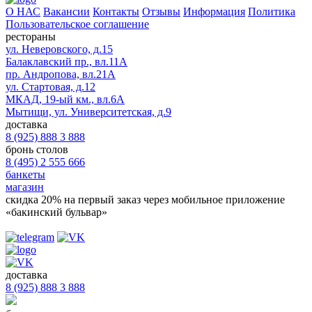
О НАС
Вакансии
Контакты
Отзывы
Информация
Политика
Пользовательское соглашение
рестораны
ул. Неверовского, д.15
Балаклавский пр., вл.11А
пр. Андропова, вл.21А
ул. Стартовая, д.12
МКАД, 19-ый км., вл.6А
Мытищи, ул. Университетская, д.9
доставка
8 (925) 888 3 888
бронь столов
8 (495) 2 555 666
банкеты
магазин
скидка 20%
на первый заказ через мобильное приложение
«бакинский бульвар»
доставка
8 (925) 888 3 888