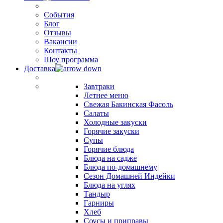
События
Блог
Отзывы
Вакансии
Контакты
Шоу программа
Доставка
Завтраки
Летнее меню
Свежая Бакинская Фасоль
Салаты
Холодные закуски
Горячие закуски
Супы
Горячие блюда
Блюда на садже
Блюда по-домашнему
Сезон Домашней Индейки
Блюда на углях
Тандыр
Гарниры
Хлеб
Соусы и приправы