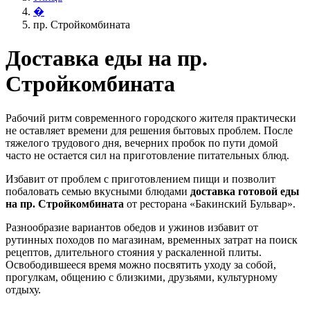
�
пр. Стройкомбината
Доставка еды на пр.
Стройкомбината
Рабочий ритм современного городского жителя практически
не оставляет времени для решения бытовых проблем. После
тяжелого трудового дня, вечерних пробок по пути домой
часто не остается сил на приготовление питательных блюд.
Избавит от проблем с приготовлением пищи и позволит
побаловать семью вкусными блюдами
доставка готовой еды
на пр. Стройкомбината
от ресторана «Бакинский Бульвар».
Разнообразие вариантов обедов и ужинов избавит от
рутинных походов по магазинам, временных затрат на поиск
рецептов, длительного стояния у раскаленной плиты.
Освободившееся время можно посвятить уходу за собой,
прогулкам, общению с близкими, друзьями, культурному
отдыху.