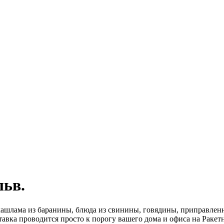
льв.
ашлама из баранины, блюда из свинины, говядины, приправленн
авка проводится просто к порогу вашего дома и офиса на Ракетн