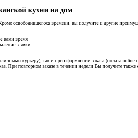
жанской кухни на дом
Кроме освободившегося времени, вы получите и другие преимущ
ое вами время
рмление заявки
личными курьеру), так и при оформлении заказа (оплата online 
аказ. При повторном заказе в течении недели Вы получите также