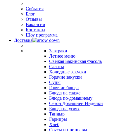
События
Блог
Отзывы
Вакансии
Контакты
Шоу программа
Доставка
Завтраки
Летнее меню
Свежая Бакинская Фасоль
Салаты
Холодные закуски
Горячие закуски
Супы
Горячие блюда
Блюда на садже
Блюда по-домашнему
Сезон Домашней Индейки
Блюда на углях
Тандыр
Гарниры
Хлеб
Соусы и приправы