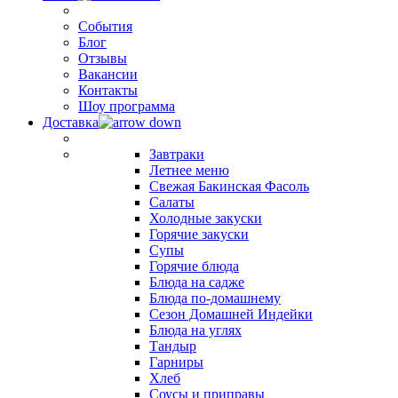
События
Блог
Отзывы
Вакансии
Контакты
Шоу программа
Доставка
Завтраки
Летнее меню
Свежая Бакинская Фасоль
Салаты
Холодные закуски
Горячие закуски
Супы
Горячие блюда
Блюда на садже
Блюда по-домашнему
Сезон Домашней Индейки
Блюда на углях
Тандыр
Гарниры
Хлеб
Соусы и приправы