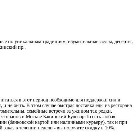
ые по уникальным традициям, изумительные соусы, десерты,
кинский пр..
питаться в этот период необходимо для поддержки сил и
 и не быть. В этом случае быстрая доставка еды из ресторана
омительны, семейные встречи за ужином так редки,
ресторанов в Москве Бакинский Бульвар.То есть любая
ии (банковской картой или наличными курьеру), так и при
 заказ в течении недели - вы получите скидку в 10%.