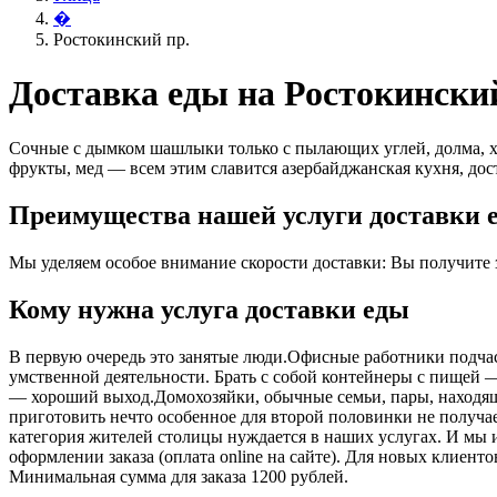
�
Ростокинский пр.
Доставка еды на Ростокински
Сочные с дымком шашлыки только с пылающих углей, долма, х
фрукты, мед — всем этим славится азербайджанская кухня, дос
Преимущества нашей услуги доставки е
Мы уделяем особое внимание скорости доставки: Вы получите за
Кому нужна услуга доставки еды
В первую очередь это занятые люди.Офисные работники подчас 
умственной деятельности. Брать с собой контейнеры с пищей ― 
― хороший выход.Домохозяйки, обычные семьи, пары, находящ
приготовить нечто особенное для второй половинки не получает
категория жителей столицы нуждается в наших услугах. И мы 
оформлении заказа (оплата online на сайте). Для новых клиент
Минимальная сумма для заказа 1200 рублей.