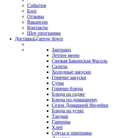
События
Блог
Отзывы
Вакансии
Контакты
Шоу программа
Доставка
Завтраки
Летнее меню
Свежая Бакинская Фасоль
Салаты
Холодные закуски
Горячие закуски
Супы
Горячие блюда
Блюда на садже
Блюда по-домашнему
Сезон Домашней Индейки
Блюда на углях
Тандыр
Гарниры
Хлеб
Соусы и приправы