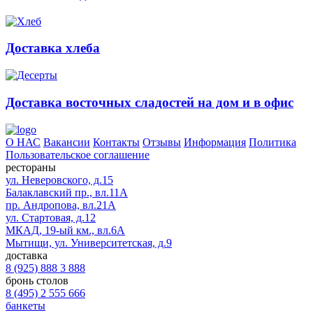
Доставка хлеба
Доставка восточных сладостей на дом и в офис
О НАС
Вакансии
Контакты
Отзывы
Информация
Политика
Пользовательское соглашение
рестораны
ул. Неверовского, д.15
Балаклавский пр., вл.11А
пр. Андропова, вл.21А
ул. Стартовая, д.12
МКАД, 19-ый км., вл.6А
Мытищи, ул. Университетская, д.9
доставка
8 (925) 888 3 888
бронь столов
8 (495) 2 555 666
банкеты