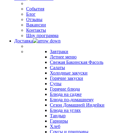
События
Блог
Отзывы
Вакансии
Контакты
Шоу программа
Доставка
Завтраки
Летнее меню
Свежая Бакинская Фасоль
Салаты
Холодные закуски
Горячие закуски
Супы
Горячие блюда
Блюда на садже
Блюда по-домашнему
Сезон Домашней Индейки
Блюда на углях
Тандыр
Гарниры
Хлеб
Соусы и приправы