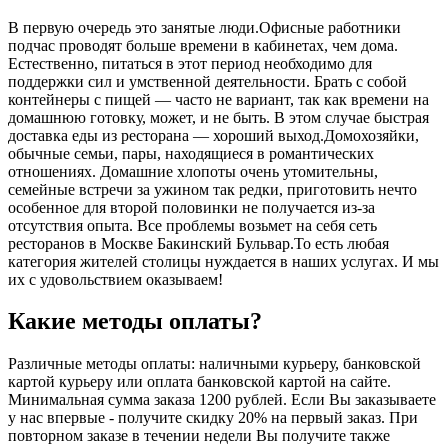
В первую очередь это занятые люди.Офисные работники
подчас проводят больше времени в кабинетах, чем дома.
Естественно, питаться в этот период необходимо для
поддержки сил и умственной деятельности. Брать с собой
контейнеры с пищей ― часто не вариант, так как времени на
домашнюю готовку, может, и не быть. В этом случае быстрая
доставка еды из ресторана ― хороший выход.Домохозяйки,
обычные семьи, пары, находящиеся в романтических
отношениях. Домашние хлопоты очень утомительны,
семейные встречи за ужином так редки, приготовить нечто
особенное для второй половинки не получается из-за
отсутствия опыта. Все проблемы возьмет на себя сеть
ресторанов в Москве Бакинский Бульвар.То есть любая
категория жителей столицы нуждается в наших услугах. И мы
их с удовольствием оказываем!
Какие методы оплаты?
Различные методы оплаты: наличными курьеру, банковской
картой курьеру или оплата банковской картой на сайте.
Минимальная сумма заказа 1200 рублей. Если Вы заказываете
у нас впервые - получите скидку 20% на первый заказ. При
повторном заказе в течении недели Вы получите также