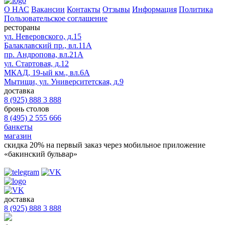
О НАС
Вакансии
Контакты
Отзывы
Информация
Политика
Пользовательское соглашение
рестораны
ул. Неверовского, д.15
Балаклавский пр., вл.11А
пр. Андропова, вл.21А
ул. Стартовая, д.12
МКАД, 19-ый км., вл.6А
Мытищи, ул. Университетская, д.9
доставка
8 (925) 888 3 888
бронь столов
8 (495) 2 555 666
банкеты
магазин
скидка 20%
на первый заказ через мобильное приложение
«бакинский бульвар»
доставка
8 (925) 888 3 888