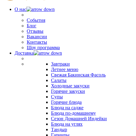
О нас
События
Блог
Отзывы
Вакансии
Контакты
Шоу программа
Доставка
Завтраки
Летнее меню
Свежая Бакинская Фасоль
Салаты
Холодные закуски
Горячие закуски
Супы
Горячие блюда
Блюда на садже
Блюда по-домашнему
Сезон Домашней Индейки
Блюда на углях
Тандыр
Гарниры