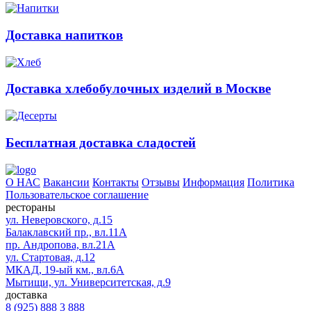
Доставка напитков
Доставка хлебобулочных изделий в Москве
Бесплатная доставка сладостей
О НАС
Вакансии
Контакты
Отзывы
Информация
Политика
Пользовательское соглашение
рестораны
ул. Неверовского, д.15
Балаклавский пр., вл.11А
пр. Андропова, вл.21А
ул. Стартовая, д.12
МКАД, 19-ый км., вл.6А
Мытищи, ул. Университетская, д.9
доставка
8 (925) 888 3 888