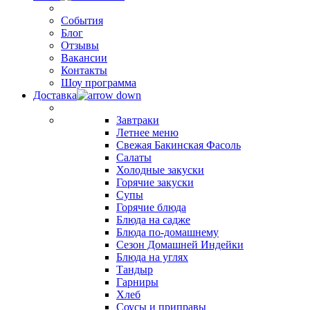
События
Блог
Отзывы
Вакансии
Контакты
Шоу программа
Доставка
Завтраки
Летнее меню
Свежая Бакинская Фасоль
Салаты
Холодные закуски
Горячие закуски
Супы
Горячие блюда
Блюда на садже
Блюда по-домашнему
Сезон Домашней Индейки
Блюда на углях
Тандыр
Гарниры
Хлеб
Соусы и приправы