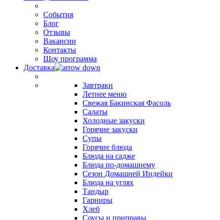
События
Блог
Отзывы
Вакансии
Контакты
Шоу программа
Доставка
Завтраки
Летнее меню
Свежая Бакинская Фасоль
Салаты
Холодные закуски
Горячие закуски
Супы
Горячие блюда
Блюда на садже
Блюда по-домашнему
Сезон Домашней Индейки
Блюда на углях
Тандыр
Гарниры
Хлеб
Соусы и приправы