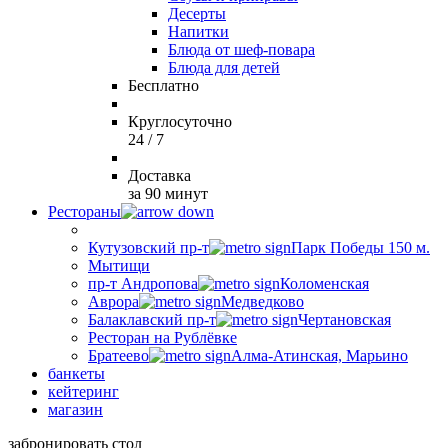
Десерты
Напитки
Блюда от шеф-повара
Блюда для детей
Бесплатно
Круглосуточно
24 / 7
Доставка
за 90 минут
Рестораны
Кутузовский пр-т
Парк Победы 150 м.
Мытищи
пр-т Андропова
Коломенская
Аврора
Медведково
Балаклавский пр-т
Чертановская
Ресторан на Рублёвке
Братеево
Алма-Атинская, Марьино
банкеты
кейтеринг
магазин
забронировать стол