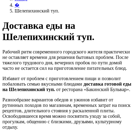
�
Шелепихинский туп.
Доставка еды на
Шелепихинский туп.
Рабочий ритм современного городского жителя практически
не оставляет времени для решения бытовых проблем. После
тяжелого трудового дня, вечерних пробок по пути домой
часто не остается сил на приготовление питательных блюд.
Избавит от проблем с приготовлением пищи и позволит
побаловать семью вкусными блюдами
доставка готовой еды
на Шелепихинский туп.
от ресторана «Бакинский Бульвар».
Разнообразие вариантов обедов и ужинов избавит от
рутинных походов по магазинам, временных затрат на поиск
рецептов, длительного стояния у раскаленной плиты.
Освободившееся время можно посвятить уходу за собой,
прогулкам, общению с близкими, друзьями, культурному
отдыху.