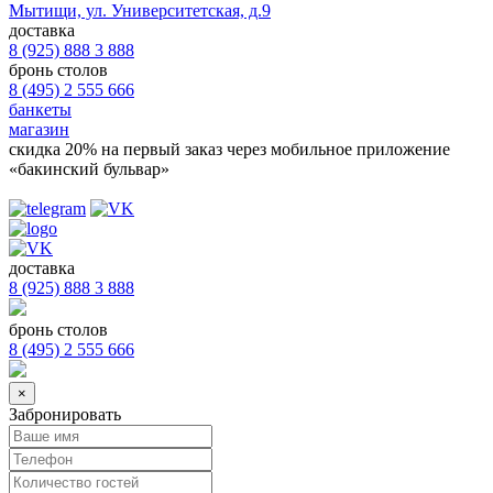
Мытищи, ул. Университетская, д.9
доставка
8 (925) 888 3 888
бронь столов
8 (495) 2 555 666
банкеты
магазин
скидка 20%
на первый заказ через мобильное приложение
«бакинский бульвар»
доставка
8 (925) 888 3 888
бронь столов
8 (495) 2 555 666
×
Забронировать