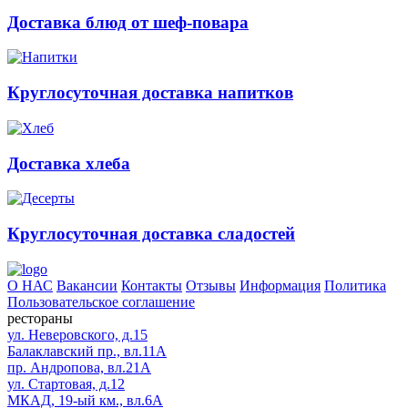
Доставка блюд от шеф-повара
Круглосуточная доставка напитков
Доставка хлеба
Круглосуточная доставка сладостей
О НАС
Вакансии
Контакты
Отзывы
Информация
Политика
Пользовательское соглашение
рестораны
ул. Неверовского, д.15
Балаклавский пр., вл.11А
пр. Андропова, вл.21А
ул. Стартовая, д.12
МКАД, 19-ый км., вл.6А