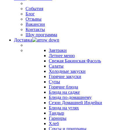
События
Блог
Отзывы
Вакансии
Контакты
Шоу программа
Доставка
Завтраки
Летнее меню
Свежая Бакинская Фасоль
Салаты
Холодные закуски
Горячие закуски
Супы
Горячие блюда
Блюда на садже
Блюда по-домашнему
Сезон Домашней Индейки
Блюда на углях
Тандыр
Гарниры
Хлеб
Соусы и приправы