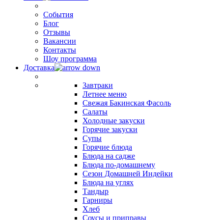
События
Блог
Отзывы
Вакансии
Контакты
Шоу программа
Доставка
Завтраки
Летнее меню
Свежая Бакинская Фасоль
Салаты
Холодные закуски
Горячие закуски
Супы
Горячие блюда
Блюда на садже
Блюда по-домашнему
Сезон Домашней Индейки
Блюда на углях
Тандыр
Гарниры
Хлеб
Соусы и приправы