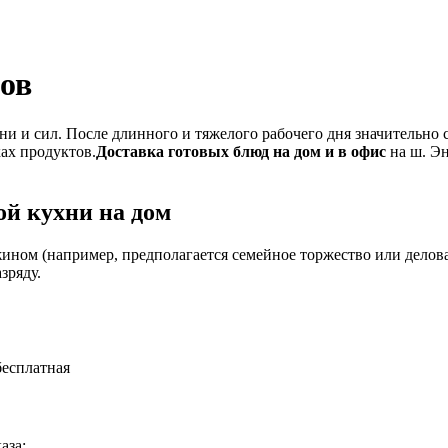
тов
и и сил. После длинного и тяжелого рабочего дня значительно 
ках продуктов.
Доставка готовых блюд на дом и в офис
на ш. Эн
й кухни на дом
ином (например, предполагается семейное торжество или деловая
зряду.
бесплатная
аза: