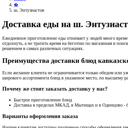
�
ш. Энтузиастов
Доставка еды на ш. Энтузиас
Ежедневное приготовление еды отнимает у людей много времен
отдохнуть, а не тратить время на беготню по магазинам в поис
решением в самых различных ситуациях.
Преимущества доставки блюд кавказско
Если желание клиента не ограничивается только обедом или уж
широкого ассортимента блюд в указанное место, по высшему ра
Почему же стоит заказать доставку у нас?
Быстрое приготовление блюд
Доставка в пределах МКАД, в Мытищах и в Одинцово - 
Варианты оформления заказа
Нашим клиентам доступны различные способы оформления зак