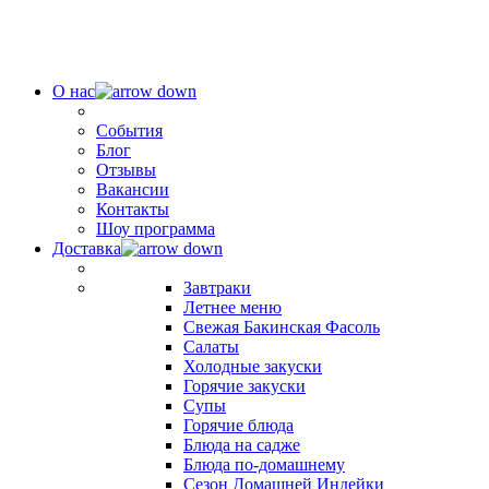
О нас
События
Блог
Отзывы
Вакансии
Контакты
Шоу программа
Доставка
Завтраки
Летнее меню
Свежая Бакинская Фасоль
Салаты
Холодные закуски
Горячие закуски
Супы
Горячие блюда
Блюда на садже
Блюда по-домашнему
Сезон Домашней Индейки