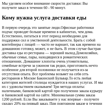
Мы уделяем особое внимание скорости доставки: Вы
получите заказ в течении 60 - 90 минут.
Кому нужна услуга доставки еды
В первую очередь это занятые люди.Офисные работники
подчас проводят больше времени в кабинетах, чем дома.
Естественно, питаться в этот период необходимо для
поддержки сил и умственной деятельности. Брать с собой
контейнеры с пищей ― часто не вариант, так как времени на
домашнюю готовку, может, и не быть. В этом случае быстрая
доставка еды из ресторана ― хороший выход.Домохозяйки,
обычные семьи, пары, находящиеся в романтических
отношениях. Домашние хлопоты очень утомительны,
семейные встречи за ужином так редки, приготовить нечто
особенное для второй половинки не получается из-за
отсутствия опыта. Все проблемы возьмет на себя сеть
ресторанов в Москве Бакинский Бульвар.То есть любая
категория жителей столицы нуждается в наших услугах. И мы
их с удовольствием оказываем! Три метода оплаты:
наличными, банковской картой при получении заказа курьеру
и банковской картой на сайте. Минимальная сумма заказа
1200 рублей. Если Вы заказываете у нас впервые - получите
скидку 20% на первый заказ. При повторном заказе в течении