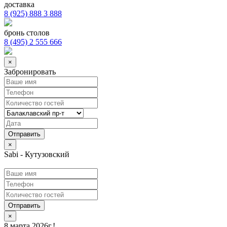
доставка
8 (925) 888 3 888
бронь столов
8 (495) 2 555 666
×
Забронировать
×
Sabi - Кутузовский
Отправить
×
8 марта 2026г.!