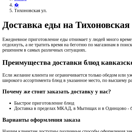
�
Тихоновская ул.
Доставка еды на Тихоновская 
Ежедневное приготовление еды отнимает у людей много времен
отдохнуть, а не тратить время на беготню по магазинам в поис
решением в самых различных ситуациях.
Преимущества доставки блюд кавказско
Если желание клиента не ограничивается только обедом или уж
широкого ассортимента блюд в указанное место, по высшему ра
Почему же стоит заказать доставку у нас?
Быстрое приготовление блюд
Доставка в пределах МКАД, в Мытищах и в Одинцово - 
Варианты оформления заказа
Нашим клиентам доступны различные способы оформления зак