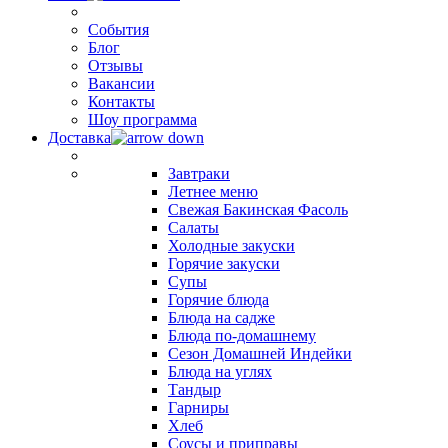
События
Блог
Отзывы
Вакансии
Контакты
Шоу программа
Доставка
Завтраки
Летнее меню
Свежая Бакинская Фасоль
Салаты
Холодные закуски
Горячие закуски
Супы
Горячие блюда
Блюда на садже
Блюда по-домашнему
Сезон Домашней Индейки
Блюда на углях
Тандыр
Гарниры
Хлеб
Соусы и приправы