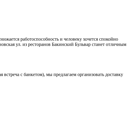
снижается работоспособность и человеку хочется спокойно
овская ул. из ресторанов Бакинский Бульвар станет отличным
 встреча с банкетом), мы предлагаем организовать доставку