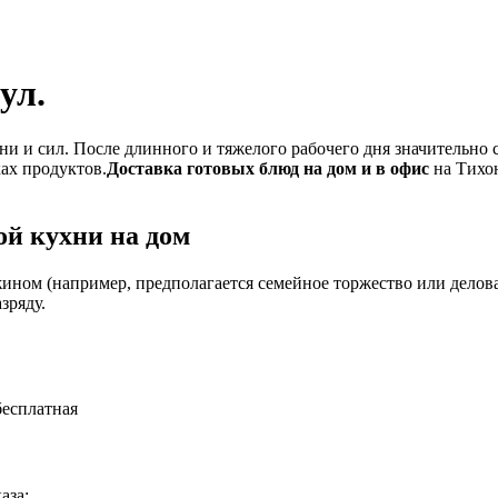
ул.
и и сил. После длинного и тяжелого рабочего дня значительно 
ках продуктов.
Доставка готовых блюд на дом и в офис
на Тихон
й кухни на дом
ином (например, предполагается семейное торжество или деловая
зряду.
бесплатная
аза: