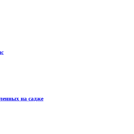
ис
ленных на садже