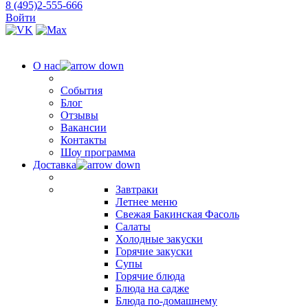
8 (495)2-555-666
Войти
О нас
События
Блог
Отзывы
Вакансии
Контакты
Шоу программа
Доставка
Завтраки
Летнее меню
Свежая Бакинская Фасоль
Салаты
Холодные закуски
Горячие закуски
Супы
Горячие блюда
Блюда на садже
Блюда по-домашнему