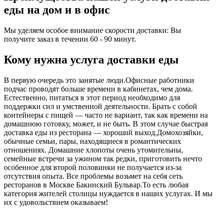
еды на дом и в офис
Мы уделяем особое внимание скорости доставки: Вы
получите заказ в течении 60 - 90 минут.
Кому нужна услуга доставки еды
В первую очередь это занятые люди.Офисные работники
подчас проводят больше времени в кабинетах, чем дома.
Естественно, питаться в этот период необходимо для
поддержки сил и умственной деятельности. Брать с собой
контейнеры с пищей ― часто не вариант, так как времени на
домашнюю готовку, может, и не быть. В этом случае быстрая
доставка еды из ресторана ― хороший выход.Домохозяйки,
обычные семьи, пары, находящиеся в романтических
отношениях. Домашние хлопоты очень утомительны,
семейные встречи за ужином так редки, приготовить нечто
особенное для второй половинки не получается из-за
отсутствия опыта. Все проблемы возьмет на себя сеть
ресторанов в Москве Бакинский Бульвар.То есть любая
категория жителей столицы нуждается в наших услугах. И мы
их с удовольствием оказываем!