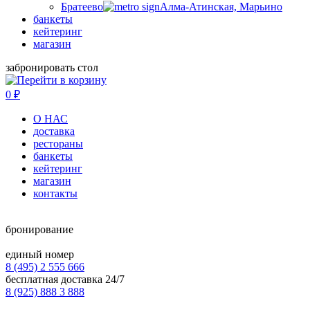
Братеево
Алма-Атинская, Марьино
банкеты
кейтеринг
магазин
забронировать стол
0
₽
О НАС
доставка
рестораны
банкеты
кейтеринг
магазин
контакты
бронирование
единый номер
8 (495) 2 555 666
бесплатная доставка 24/7
8 (925) 888 3 888