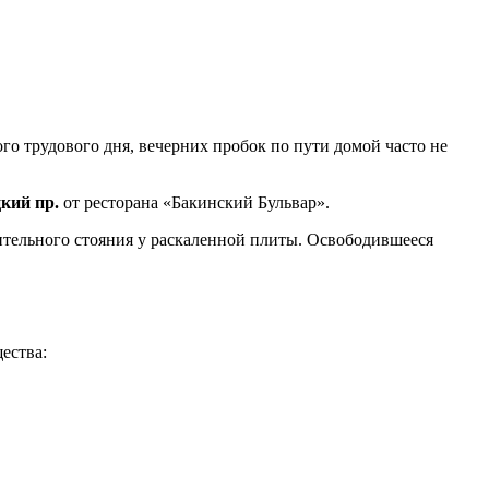
о трудового дня, вечерних пробок по пути домой часто не
кий пр.
от ресторана «Бакинский Бульвар».
лительного стояния у раскаленной плиты. Освободившееся
ества: