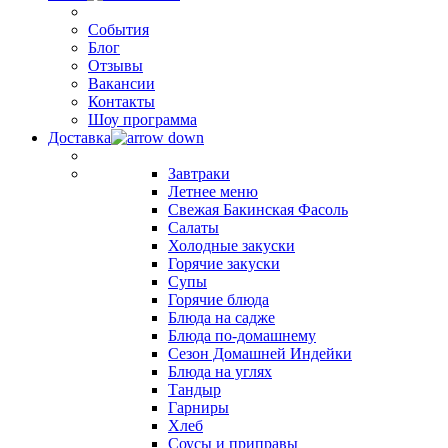
События
Блог
Отзывы
Вакансии
Контакты
Шоу программа
Доставка
Завтраки
Летнее меню
Свежая Бакинская Фасоль
Салаты
Холодные закуски
Горячие закуски
Супы
Горячие блюда
Блюда на садже
Блюда по-домашнему
Сезон Домашней Индейки
Блюда на углях
Тандыр
Гарниры
Хлеб
Соусы и приправы