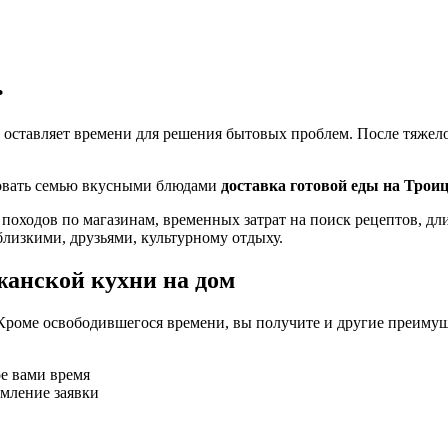
.
 оставляет времени для решения бытовых проблем. После тяжелог
ловать семью вкусными блюдами
доставка готовой еды на Троиц
 походов по магазинам, временных затрат на поиск рецептов, д
близкими, друзьями, культурному отдыху.
жанской кухни на дом
Кроме освободившегося времени, вы получите и другие преимущ
ое вами время
рмление заявки