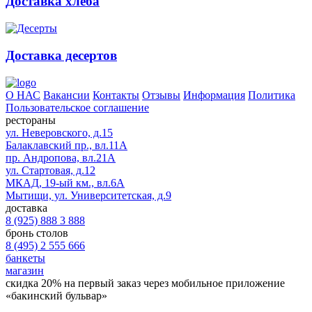
Доставка хлеба
Доставка десертов
О НАС
Вакансии
Контакты
Отзывы
Информация
Политика
Пользовательское соглашение
рестораны
ул. Неверовского, д.15
Балаклавский пр., вл.11А
пр. Андропова, вл.21А
ул. Стартовая, д.12
МКАД, 19-ый км., вл.6А
Мытищи, ул. Университетская, д.9
доставка
8 (925) 888 3 888
бронь столов
8 (495) 2 555 666
банкеты
магазин
скидка 20%
на первый заказ через мобильное приложение
«бакинский бульвар»