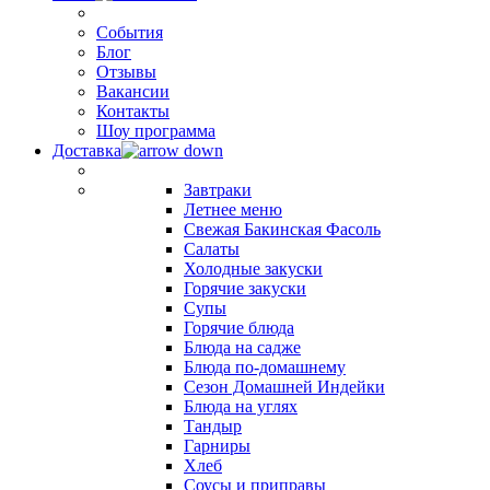
События
Блог
Отзывы
Вакансии
Контакты
Шоу программа
Доставка
Завтраки
Летнее меню
Свежая Бакинская Фасоль
Салаты
Холодные закуски
Горячие закуски
Супы
Горячие блюда
Блюда на садже
Блюда по-домашнему
Сезон Домашней Индейки
Блюда на углях
Тандыр
Гарниры
Хлеб
Соусы и приправы