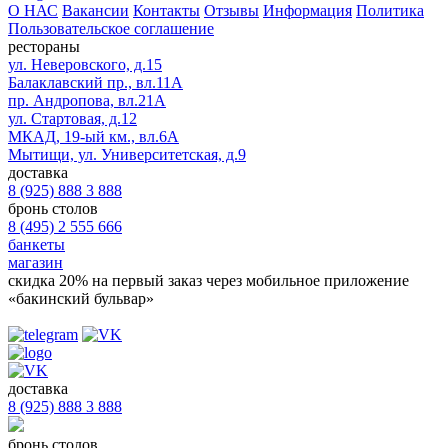
О НАС
Вакансии
Контакты
Отзывы
Информация
Политика
Пользовательское соглашение
рестораны
ул. Неверовского, д.15
Балаклавский пр., вл.11А
пр. Андропова, вл.21А
ул. Стартовая, д.12
МКАД, 19-ый км., вл.6А
Мытищи, ул. Университетская, д.9
доставка
8 (925) 888 3 888
бронь столов
8 (495) 2 555 666
банкеты
магазин
скидка 20%
на первый заказ через мобильное приложение
«бакинский бульвар»
доставка
8 (925) 888 3 888
бронь столов