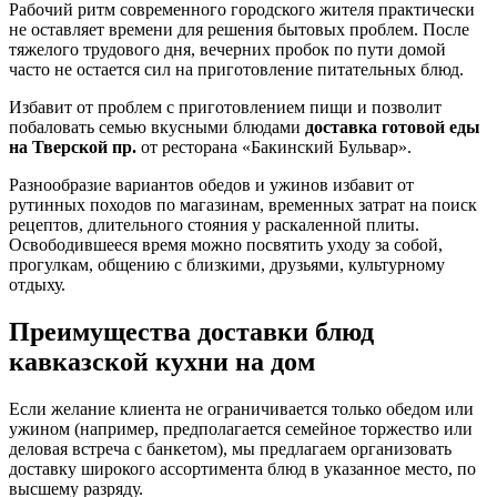
Рабочий ритм современного городского жителя практически
не оставляет времени для решения бытовых проблем. После
тяжелого трудового дня, вечерних пробок по пути домой
часто не остается сил на приготовление питательных блюд.
Избавит от проблем с приготовлением пищи и позволит
побаловать семью вкусными блюдами
доставка готовой еды
на Тверской пр.
от ресторана «Бакинский Бульвар».
Разнообразие вариантов обедов и ужинов избавит от
рутинных походов по магазинам, временных затрат на поиск
рецептов, длительного стояния у раскаленной плиты.
Освободившееся время можно посвятить уходу за собой,
прогулкам, общению с близкими, друзьями, культурному
отдыху.
Преимущества доставки блюд
кавказской кухни на дом
Если желание клиента не ограничивается только обедом или
ужином (например, предполагается семейное торжество или
деловая встреча с банкетом), мы предлагаем организовать
доставку широкого ассортимента блюд в указанное место, по
высшему разряду.