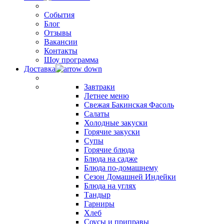
События
Блог
Отзывы
Вакансии
Контакты
Шоу программа
Доставка
Завтраки
Летнее меню
Свежая Бакинская Фасоль
Салаты
Холодные закуски
Горячие закуски
Супы
Горячие блюда
Блюда на садже
Блюда по-домашнему
Сезон Домашней Индейки
Блюда на углях
Тандыр
Гарниры
Хлеб
Соусы и приправы