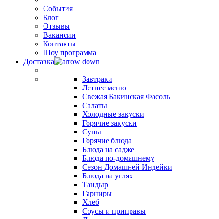
События
Блог
Отзывы
Вакансии
Контакты
Шоу программа
Доставка
Завтраки
Летнее меню
Свежая Бакинская Фасоль
Салаты
Холодные закуски
Горячие закуски
Супы
Горячие блюда
Блюда на садже
Блюда по-домашнему
Сезон Домашней Индейки
Блюда на углях
Тандыр
Гарниры
Хлеб
Соусы и приправы