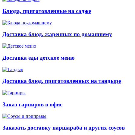
Блюда, приготовленные на садже
Доставка блюд, жаренных по-домашнему
Доставка еды детское меню
Доставка блюд, приготовленных на тандыре
Заказ гарниров в офис
Заказать доставку наршараба и других соусов