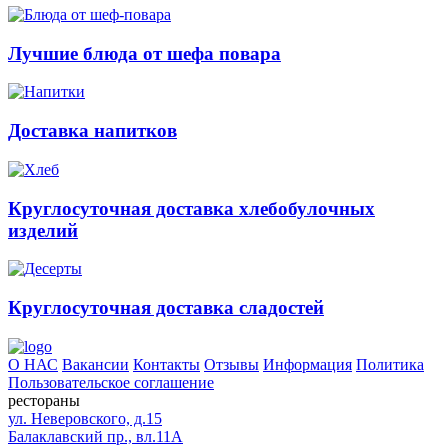
Лучшие блюда от шефа повара
Доставка напитков
Круглосуточная доставка хлебобулочных
изделий
Круглосуточная доставка сладостей
О НАС
Вакансии
Контакты
Отзывы
Информация
Политика
Пользовательское соглашение
рестораны
ул. Неверовского, д.15
Балаклавский пр., вл.11А