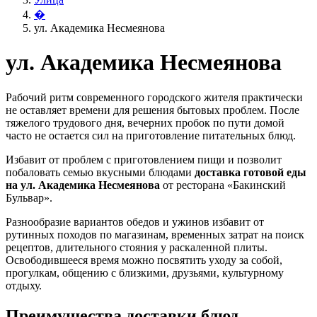
�
ул. Академика Несмеянова
ул. Академика Несмеянова
Рабочий ритм современного городского жителя практически
не оставляет времени для решения бытовых проблем. После
тяжелого трудового дня, вечерних пробок по пути домой
часто не остается сил на приготовление питательных блюд.
Избавит от проблем с приготовлением пищи и позволит
побаловать семью вкусными блюдами
доставка готовой еды
на ул. Академика Несмеянова
от ресторана «Бакинский
Бульвар».
Разнообразие вариантов обедов и ужинов избавит от
рутинных походов по магазинам, временных затрат на поиск
рецептов, длительного стояния у раскаленной плиты.
Освободившееся время можно посвятить уходу за собой,
прогулкам, общению с близкими, друзьями, культурному
отдыху.
Преимущества доставки блюд