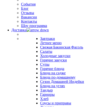
События
Блог
Отзывы
Вакансии
Контакты
Шоу программа
Доставка
Завтраки
Летнее меню
Свежая Бакинская Фасоль
Салаты
Холодные закуски
Горячие закуски
Супы
Горячие блюда
Блюда на садже
Блюда по-домашнему
Сезон Домашней Индейки
Блюда на углях
Тандыр
Гарниры
Хлеб
Соусы и приправы