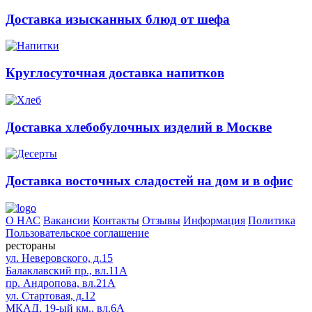
Доставка изысканных блюд от шефа
Круглосуточная доставка напитков
Доставка хлебобулочных изделий в Москве
Доставка восточных сладостей на дом и в офис
О НАС
Вакансии
Контакты
Отзывы
Информация
Политика
Пользовательское соглашение
рестораны
ул. Неверовского, д.15
Балаклавский пр., вл.11А
пр. Андропова, вл.21А
ул. Стартовая, д.12
МКАД, 19-ый км., вл.6А