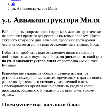
�
ул. Авиаконструктора Миля
ул. Авиаконструктора Миля
Рабочий ритм современного городского жителя практически
не оставляет времени для решения бытовых проблем. После
тяжелого трудового дня, вечерних пробок по пути домой
часто не остается сил на приготовление питательных блюд.
Избавит от проблем с приготовлением пищи и позволит
побаловать семью вкусными блюдами
доставка готовой еды
на ул. Авиаконструктора Миля
от ресторана «Бакинский
Бульвар».
Разнообразие вариантов обедов и ужинов избавит от
рутинных походов по магазинам, временных затрат на поиск
рецептов, длительного стояния у раскаленной плиты.
Освободившееся время можно посвятить уходу за собой,
прогулкам, общению с близкими, друзьями, культурному
отдыху.
Преимущества доставки блюд