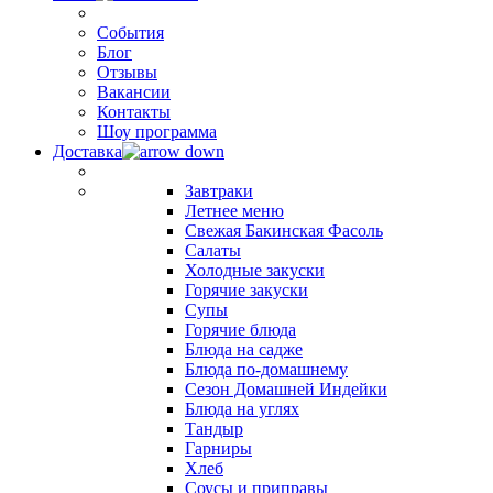
События
Блог
Отзывы
Вакансии
Контакты
Шоу программа
Доставка
Завтраки
Летнее меню
Свежая Бакинская Фасоль
Салаты
Холодные закуски
Горячие закуски
Супы
Горячие блюда
Блюда на садже
Блюда по-домашнему
Сезон Домашней Индейки
Блюда на углях
Тандыр
Гарниры
Хлеб
Соусы и приправы