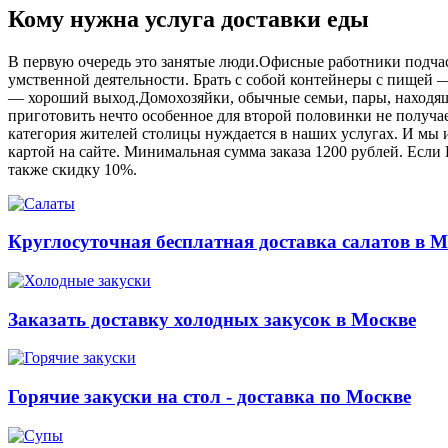
Кому нужна услуга доставки еды
В первую очередь это занятые люди.Офисные работники подчас 
умственной деятельности. Брать с собой контейнеры с пищей ― 
― хороший выход.Домохозяйки, обычные семьи, пары, находящ
приготовить нечто особенное для второй половинки не получает
категория жителей столицы нуждается в наших услугах. И мы и
картой на сайте. Минимальная сумма заказа 1200 рублей. Если
также скидку 10%.
Круглосуточная бесплатная доставка салатов в М
Заказать доставку холодных закусок в Москве
Горячие закуски на стол - доставка по Москве