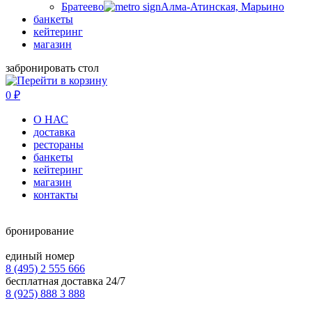
Братеево
Алма-Атинская, Марьино
банкеты
кейтеринг
магазин
забронировать стол
0
₽
О НАС
доставка
рестораны
банкеты
кейтеринг
магазин
контакты
бронирование
единый номер
8 (495) 2 555 666
бесплатная доставка 24/7
8 (925) 888 3 888