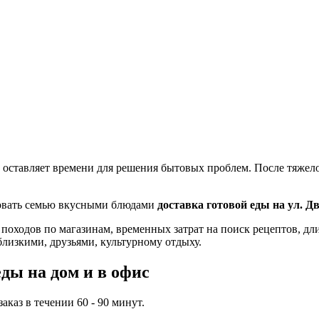
 оставляет времени для решения бытовых проблем. После тяжелог
ловать семью вкусными блюдами
доставка готовой еды на ул. Д
 походов по магазинам, временных затрат на поиск рецептов, д
близкими, друзьями, культурному отдыху.
ды на дом и в офис
каз в течении 60 - 90 минут.