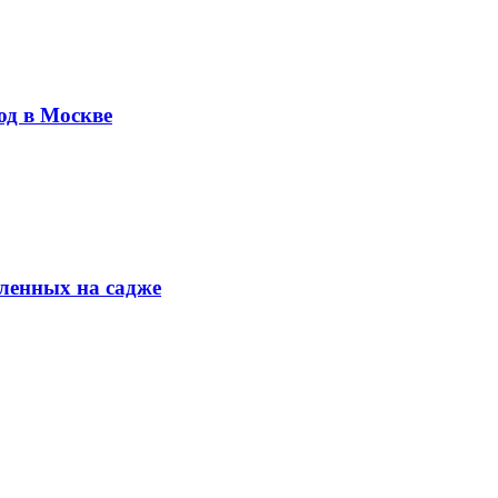
юд в Москве
ленных на садже