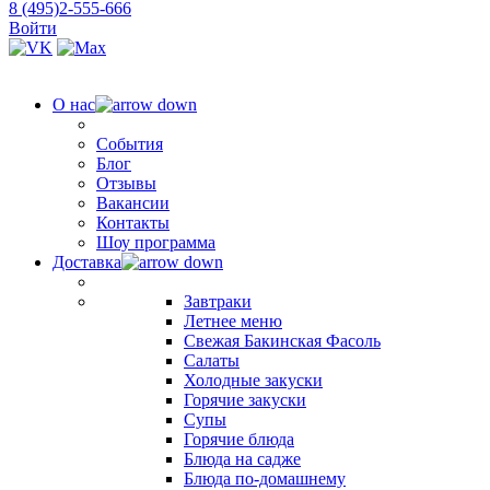
8 (495)2-555-666
Войти
О нас
События
Блог
Отзывы
Вакансии
Контакты
Шоу программа
Доставка
Завтраки
Летнее меню
Свежая Бакинская Фасоль
Салаты
Холодные закуски
Горячие закуски
Супы
Горячие блюда
Блюда на садже
Блюда по-домашнему