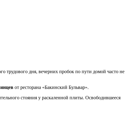
о трудового дня, вечерних пробок по пути домой часто не
винцев
от ресторана «Бакинский Бульвар».
лительного стояния у раскаленной плиты. Освободившееся