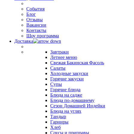
События
Блог
Отзывы
Вакансии
Контакты
Шоу программа
Доставка
Завтраки
Летнее меню
Свежая Бакинская Фасоль
Салаты
Холодные закуски
Горячие закуски
Супы
Горячие блюда
Блюда на садже
Блюда по-домашнему
Сезон Домашней Индейки
Блюда на углях
Тандыр
Гарниры
Хлеб
Соусы и приправы