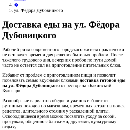
�
ул. Фёдора Дубовицкого
Доставка еды на ул. Фёдора
Дубовицкого
Рабочий ритм современного городского жителя практически
не оставляет времени для решения бытовых проблем. После
тяжелого трудового дня, вечерних пробок по пути домой
часто не остается сил на приготовление питательных блюд.
Избавит от проблем с приготовлением пищи и позволит
побаловать семью вкусными блюдами
доставка готовой еды
на ул. Фёдора Дубовицкого
от ресторана «Бакинский
Бульвар».
Разнообразие вариантов обедов и ужинов избавит от
рутинных походов по магазинам, временных затрат на поиск
рецептов, длительного стояния у раскаленной плиты.
Освободившееся время можно посвятить уходу за собой,
прогулкам, общению с близкими, друзьями, культурному
отдыху.