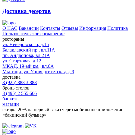
Доставка десертов
О НАС
Вакансии
Контакты
Отзывы
Информация
Политика
Пользовательское соглашение
рестораны
ул. Неверовского, д.15
Балаклавский пр., вл.11А
пр. Андропова, вл.21А
ул. Стартовая, д.12
МКАД, 19-ый км., вл.6А
Мытищи, ул. Университетская, д.9
доставка
8 (925) 888 3 888
бронь столов
8 (495) 2 555 666
банкеты
магазин
скидка 20%
на первый заказ через мобильное приложение
«бакинский бульвар»