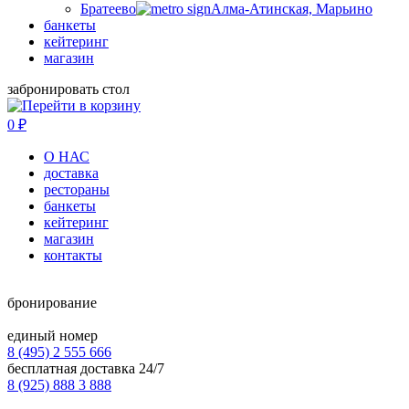
Братеево
Алма-Атинская, Марьино
банкеты
кейтеринг
магазин
забронировать стол
0
₽
О НАС
доставка
рестораны
банкеты
кейтеринг
магазин
контакты
бронирование
единый номер
8 (495) 2 555 666
бесплатная доставка 24/7
8 (925) 888 3 888