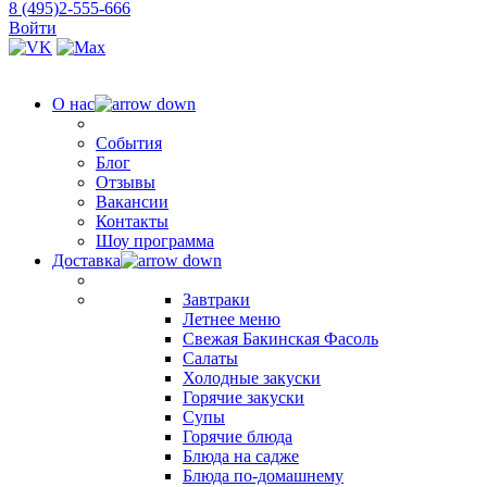
8 (495)2-555-666
Войти
О нас
События
Блог
Отзывы
Вакансии
Контакты
Шоу программа
Доставка
Завтраки
Летнее меню
Свежая Бакинская Фасоль
Салаты
Холодные закуски
Горячие закуски
Супы
Горячие блюда
Блюда на садже
Блюда по-домашнему